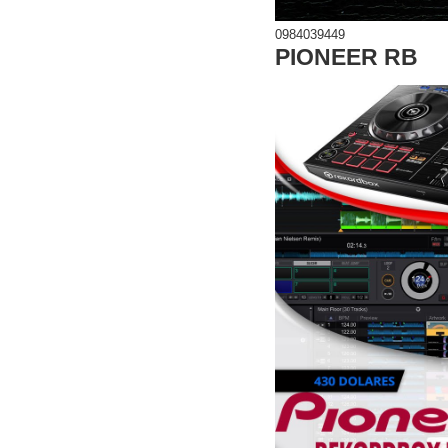
0984039449
PIONEER RB