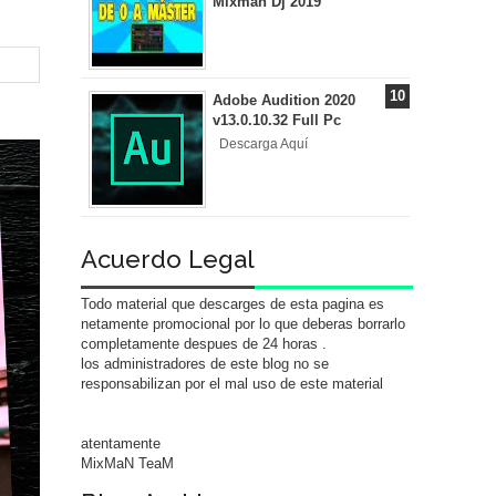
Mixman Dj 2019
Adobe Audition 2020
v13.0.10.32 Full Pc
Descarga Aquí
Acuerdo Legal
Todo material que descarges de esta pagina es
netamente promocional por lo que deberas borrarlo
completamente despues de 24 horas .
los administradores de este blog no se
responsabilizan por el mal uso de este material
atentamente
MixMaN TeaM