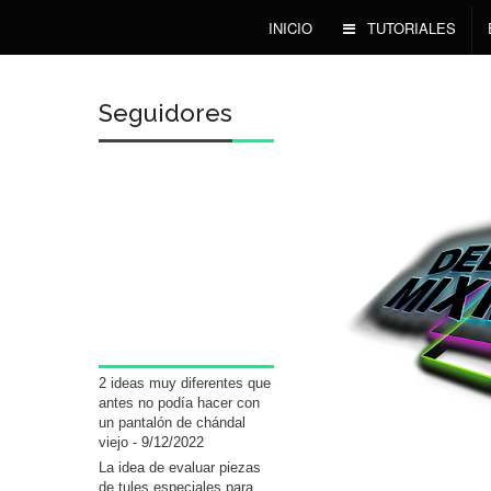
INICIO
TUTORIALES
Seguidores
2 ideas muy diferentes que
antes no podía hacer con
un pantalón de chándal
viejo
- 9/12/2022
La idea de evaluar piezas
de tules especiales para