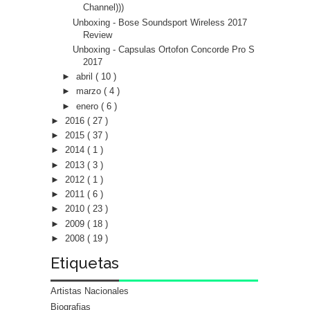
Channel)))
Unboxing - Bose Soundsport Wireless 2017
Review
Unboxing - Capsulas Ortofon Concorde Pro S
2017
►
abril
( 10 )
►
marzo
( 4 )
►
enero
( 6 )
►
2016
( 27 )
►
2015
( 37 )
►
2014
( 1 )
►
2013
( 3 )
►
2012
( 1 )
►
2011
( 6 )
►
2010
( 23 )
►
2009
( 18 )
►
2008
( 19 )
Etiquetas
Artistas Nacionales
Biografias