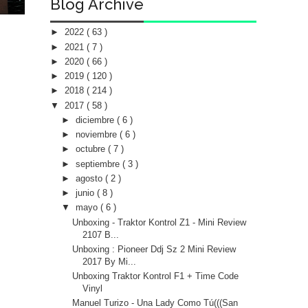
Blog Archive
►
2022
( 63 )
►
2021
( 7 )
►
2020
( 66 )
►
2019
( 120 )
►
2018
( 214 )
▼
2017
( 58 )
►
diciembre
( 6 )
►
noviembre
( 6 )
►
octubre
( 7 )
►
septiembre
( 3 )
►
agosto
( 2 )
►
junio
( 8 )
▼
mayo
( 6 )
Unboxing - Traktor Kontrol Z1 - Mini Review
2107 B...
Unboxing : Pioneer Ddj Sz 2 Mini Review
2017 By Mi...
Unboxing Traktor Kontrol F1 + Time Code
Vinyl
Manuel Turizo - Una Lady Como Tú(((San