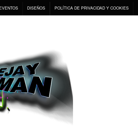
EVENTOS
DISEÑOS
POLÍTICA DE PRIVACIDAD Y COOKIES