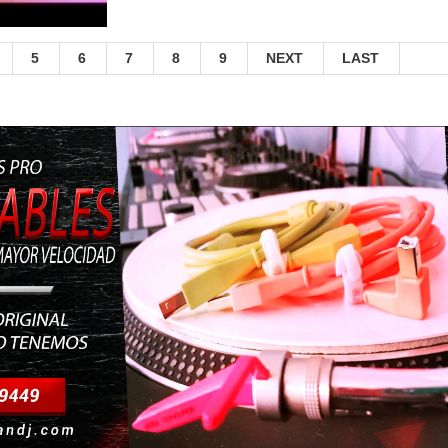
5
6
7
8
9
NEXT
LAST