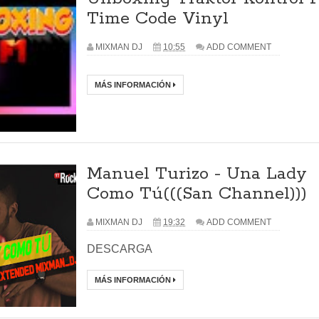
Time Code Vinyl
MIXMAN DJ
10:55
ADD COMMENT
MÁS INFORMACIÓN
Manuel Turizo - Una Lady
Como Tú(((San Channel)))
MIXMAN DJ
19:32
ADD COMMENT
DESCARGA
MÁS INFORMACIÓN