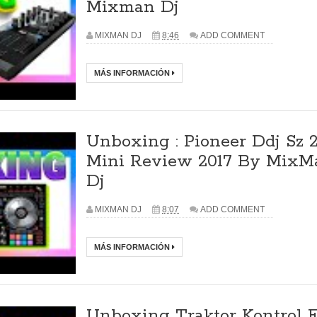
Mixman Dj
MIXMAN DJ
8:46
ADD COMMENT
MÁS INFORMACIÓN
Unboxing : Pioneer Ddj Sz 
Mini Review 2017 By Mix
Dj
MIXMAN DJ
8:07
ADD COMMENT
MÁS INFORMACIÓN
Unboxing Traktor Kontrol F