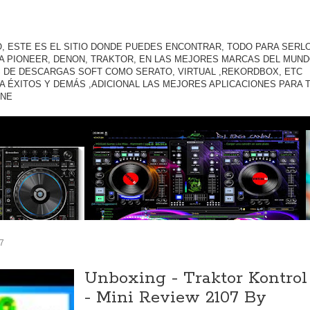
O, ESTE ES EL SITIO DONDE PUEDES ENCONTRAR, TODO PARA SERLO
A PIONEER, DENON, TRAKTOR, EN LAS MEJORES MARCAS DEL MUND
 DE DESCARGAS SOFT COMO SERATO, VIRTUAL ,REKORDBOX, ETC
A ÉXITOS Y DEMÁS ,ADICIONAL LAS MEJORES APLICACIONES PARA 
ONE
17
Unboxing - Traktor Kontrol
- Mini Review 2107 By