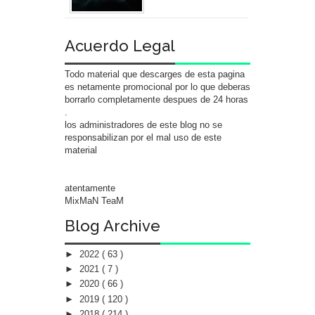
Acuerdo Legal
Todo material que descarges de esta pagina
es netamente promocional por lo que deberas
borrarlo completamente despues de 24 horas
.
los administradores de este blog no se
responsabilizan por el mal uso de este
material
atentamente
MixMaN TeaM
Blog Archive
►
2022
( 63 )
►
2021
( 7 )
►
2020
( 66 )
►
2019
( 120 )
►
2018
( 214 )