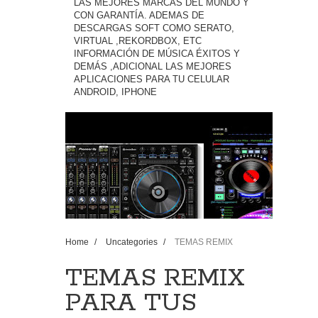
LAS MEJORES MARCAS DEL MUNDO Y
CON GARANTÍA. ADEMAS DE
DESCARGAS SOFT COMO SERATO,
VIRTUAL ,REKORDBOX, ETC
INFORMACIÓN DE MÚSICA ÉXITOS Y
DEMÁS ,ADICIONAL LAS MEJORES
APLICACIONES PARA TU CELULAR
ANDROID, IPHONE
Home
/
Uncategories
/
TEMAS REMIX
PARA TUS FARRAS 2009 EMBALATEEEE
TEMAS REMIX
PARA TUS