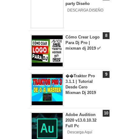
party Diseño
DESCARGA DISEÑO
Cómo Crear Logo
Para Dj Pro |
mixman dj 2019 ✅
��Traktor Pro
3.1.1 | Tutorial
Desde Cero
Mixman Dj 2019
Adobe Audition
2020 v13.0.10.32
Full Pc
Descarga Aquí