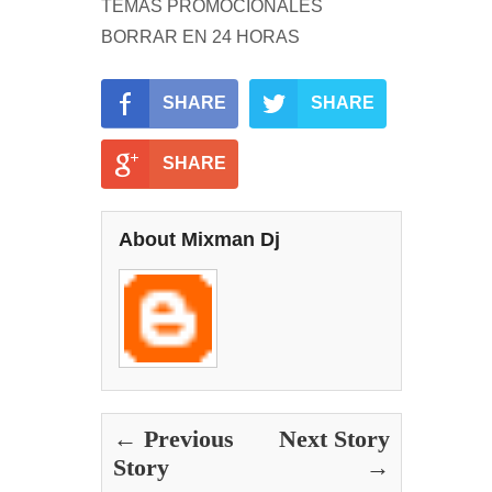
TEMAS PROMOCIONALES
BORRAR EN 24 HORAS
SHARE
SHARE
SHARE
About Mixman Dj
← Previous
Next Story
Story
→