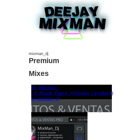
mixman_dj
Premium
Mixes