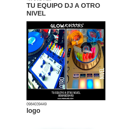
TU EQUIPO DJ A OTRO
NIVEL
0984039449
logo