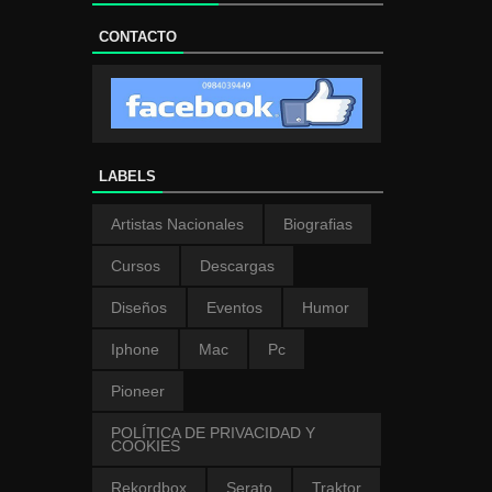
CONTACTO
LABELS
Artistas Nacionales
Biografias
Cursos
Descargas
Diseños
Eventos
Humor
Iphone
Mac
Pc
Pioneer
POLÍTICA DE PRIVACIDAD Y
COOKIES
Rekordbox
Serato
Traktor