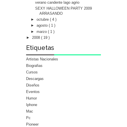
verano candente lago agrio
SEXY HALLOWEEN PARTY 2009
ARRASANDO
►
octubre
( 4 )
►
agosto
( 1 )
►
marzo
( 1 )
►
2008
( 19 )
Etiquetas
Artistas Nacionales
Biografias
Cursos
Descargas
Diseños
Eventos
Humor
Iphone
Mac
Pc
Pioneer