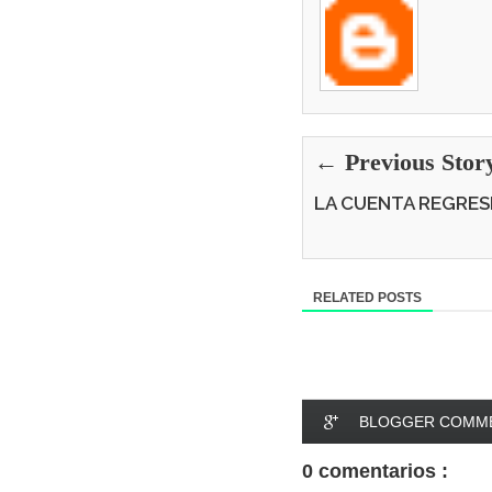
← Previous Stor
LA CUENTA REGRES
RELATED POSTS
BLOGGER COMM
0 comentarios :