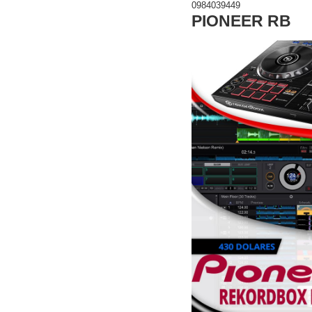
0984039449
PIONEER RB