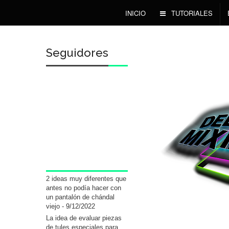
INICIO
TUTORIALES
Seguidores
2 ideas muy diferentes que
antes no podía hacer con
un pantalón de chándal
viejo
- 9/12/2022
La idea de evaluar piezas
de tules especiales para