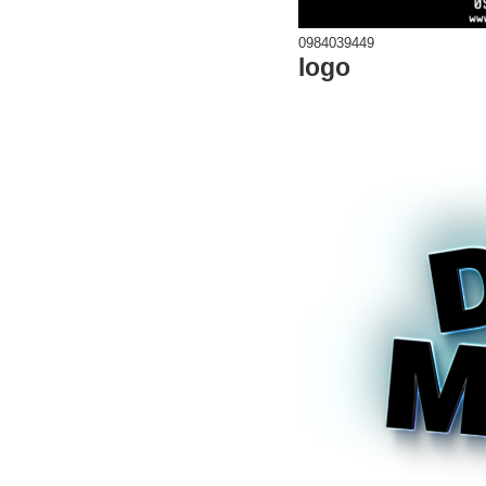
0984039449
logo