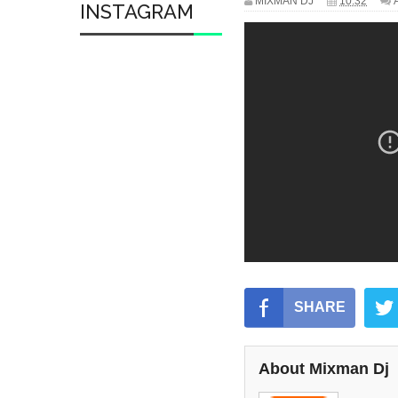
MIXMAN DJ
10:32
INSTAGRAM
SHARE
About Mixman Dj