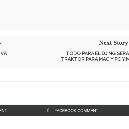
y
Next Stor
IVA
TODO PARA EL DJING SER
TRAKTOR PARA MAC Y PC Y 
ENT
FACEBOOK COMMENT