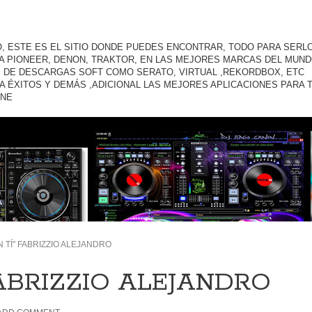
O, ESTE ES EL SITIO DONDE PUEDES ENCONTRAR, TODO PARA SERLO
A PIONEER, DENON, TRAKTOR, EN LAS MEJORES MARCAS DEL MUND
 DE DESCARGAS SOFT COMO SERATO, VIRTUAL ,REKORDBOX, ETC
A ÉXITOS Y DEMÁS ,ADICIONAL LAS MEJORES APLICACIONES PARA 
ONE
IN TÍ" FABRIZZIO ALEJANDRO
 FABRIZZIO ALEJANDRO