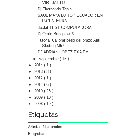
VIRTUAL DJ
Dj Fhernando Tapia
SAUL MAYA DJ TOP ECUADOR EN
INGLATERRA
dpclat TEST COMPUTADORA
Dj Orate Bongalow 6
Tutorial Calibrar peso del brazo Anti
Skating Mk2
DJ ADRIAN LOPEZ EXA FM
►
septiembre
( 15 )
►
2014
( 1 )
►
2013
( 3 )
►
2012
( 1 )
►
2011
( 6 )
►
2010
( 23 )
►
2009
( 18 )
►
2008
( 19 )
Etiquetas
Artistas Nacionales
Biografias