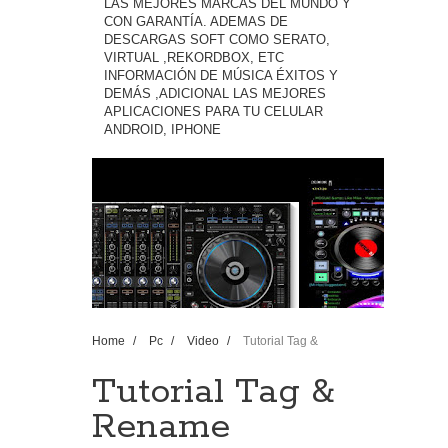
LAS MEJORES MARCAS DEL MUNDO Y
CON GARANTÍA. ADEMAS DE
DESCARGAS SOFT COMO SERATO,
VIRTUAL ,REKORDBOX, ETC
INFORMACIÓN DE MÚSICA ÉXITOS Y
DEMÁS ,ADICIONAL LAS MEJORES
APLICACIONES PARA TU CELULAR
ANDROID, IPHONE
Home
/
Pc
/
Video
/
Tutorial Tag &
Rename Profesional Archivos De Audio
Tutorial Tag &
Rename