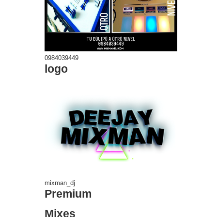
0984039449
logo
mixman_dj
Premium
Mixes