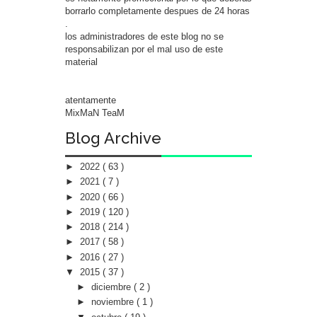
borrarlo completamente despues de 24 horas
.
los administradores de este blog no se
responsabilizan por el mal uso de este
material
atentamente
MixMaN TeaM
Blog Archive
►
2022
( 63 )
►
2021
( 7 )
►
2020
( 66 )
►
2019
( 120 )
►
2018
( 214 )
►
2017
( 58 )
►
2016
( 27 )
▼
2015
( 37 )
►
diciembre
( 2 )
►
noviembre
( 1 )