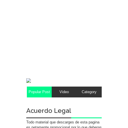
Popular Post
Video
Category
Acuerdo Legal
Todo material que descarges de esta pagina
es netamente promocional por lo que deberas