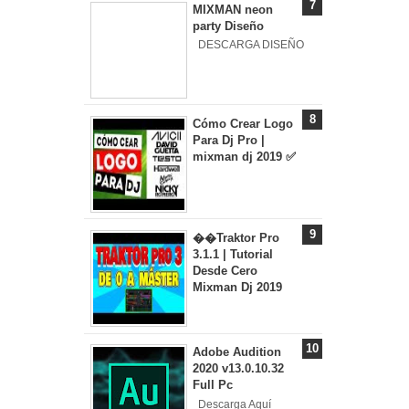
MIXMAN neon
party Diseño
DESCARGA DISEÑO
Cómo Crear Logo
Para Dj Pro |
mixman dj 2019 ✅
��Traktor Pro
3.1.1 | Tutorial
Desde Cero
Mixman Dj 2019
Adobe Audition
2020 v13.0.10.32
Full Pc
Descarga Aquí