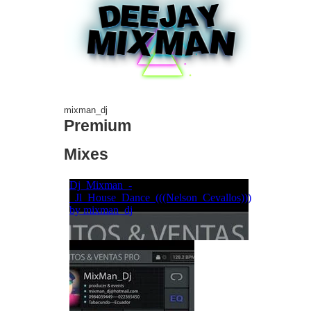
mixman_dj
Premium
Mixes