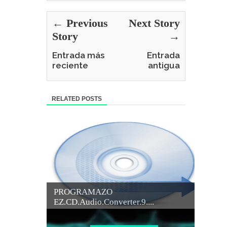
← Previous
Next Story
Story
→
Entrada más
Entrada
reciente
antigua
RELATED POSTS
PROGRAMAZO
EZ.CD.Audio.Converter.9....