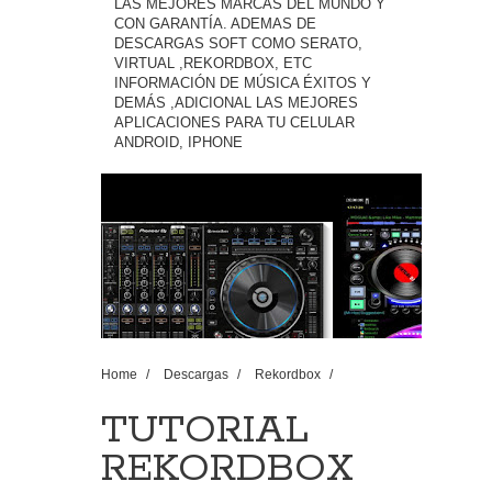
LAS MEJORES MARCAS DEL MUNDO Y
CON GARANTÍA. ADEMAS DE
DESCARGAS SOFT COMO SERATO,
VIRTUAL ,REKORDBOX, ETC
INFORMACIÓN DE MÚSICA ÉXITOS Y
DEMÁS ,ADICIONAL LAS MEJORES
APLICACIONES PARA TU CELULAR
ANDROID, IPHONE
Home
/
Descargas
/
Rekordbox
/
TUTORIAL REKORDBOX DJ TRUCOS
SECRETOS TIPS EN VIDEO
TUTORIAL
REKORDBOX