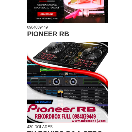
0984039449
PIONEER RB
430 DOLARES