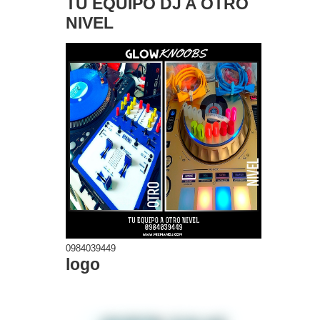
TU EQUIPO DJ A OTRO
NIVEL
0984039449
logo