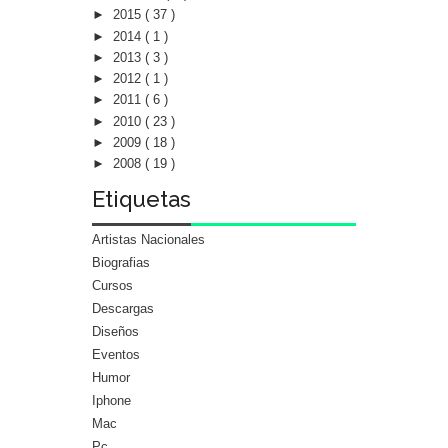
►
2015
( 37 )
►
2014
( 1 )
►
2013
( 3 )
►
2012
( 1 )
►
2011
( 6 )
►
2010
( 23 )
►
2009
( 18 )
►
2008
( 19 )
Etiquetas
Artistas Nacionales
Biografias
Cursos
Descargas
Diseños
Eventos
Humor
Iphone
Mac
Pc