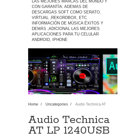
LAS MEJORES MARCAS DEL MUNDO Y
CON GARANTÍA. ADEMAS DE
DESCARGAS SOFT COMO SERATO,
VIRTUAL ,REKORDBOX, ETC
INFORMACIÓN DE MÚSICA ÉXITOS Y
DEMÁS ,ADICIONAL LAS MEJORES
APLICACIONES PARA TU CELULAR
ANDROID, IPHONE
Home
/
Uncategories
/
Audio Technica AT
LP 1240USB Direct Drive USB - Unboxing Mixman
2018 ��
Audio Technica
AT LP 1240USB