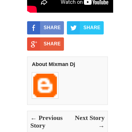
SHARE
SHARE
SHARE
About Mixman Dj
← Previous
Next Story
Story
→