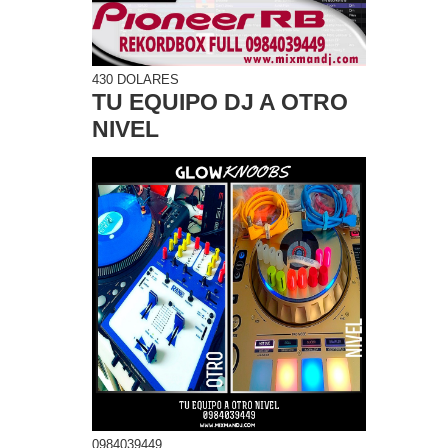
430 DOLARES
TU EQUIPO DJ A OTRO
NIVEL
0984039449