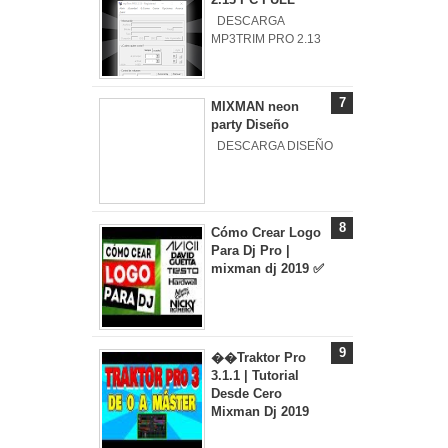
DESCARGA
MP3TRIM PRO 2.13
MIXMAN neon
party Diseño
DESCARGA DISEÑO
Cómo Crear Logo
Para Dj Pro |
mixman dj 2019 ✅
��Traktor Pro
3.1.1 | Tutorial
Desde Cero
Mixman Dj 2019