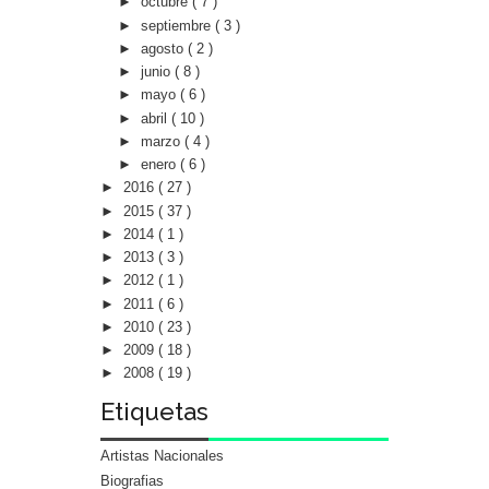
►
octubre
( 7 )
►
septiembre
( 3 )
►
agosto
( 2 )
►
junio
( 8 )
►
mayo
( 6 )
►
abril
( 10 )
►
marzo
( 4 )
►
enero
( 6 )
►
2016
( 27 )
►
2015
( 37 )
►
2014
( 1 )
►
2013
( 3 )
►
2012
( 1 )
►
2011
( 6 )
►
2010
( 23 )
►
2009
( 18 )
►
2008
( 19 )
Etiquetas
Artistas Nacionales
Biografias