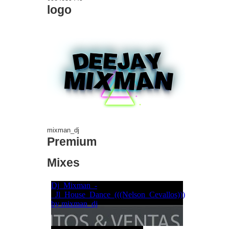
logo
mixman_dj
Premium
Mixes