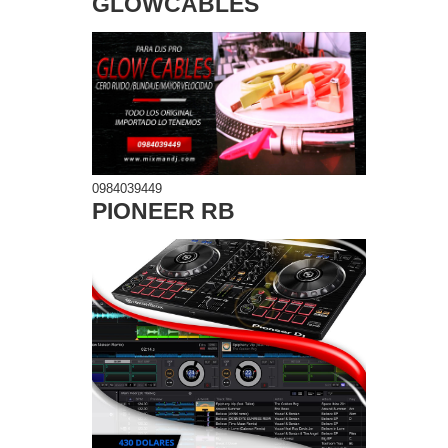
GLOWCABLES
0984039449
PIONEER RB