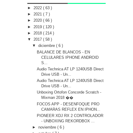
►
2022
( 63 )
►
2021
( 7 )
►
2020
( 66 )
►
2019
( 120 )
►
2018
( 214 )
▼
2017
( 58 )
▼
diciembre
( 6 )
BALANCE DE BLANCOS - EN
CELULARES IPHONE ANDROID
S...
Audio Technica AT LP 1240USB Direct
Drive USB - Un...
Audio Technica AT LP 1240USB Direct
Drive USB - Un...
Unboxing Ortofon Concorde Scratch -
Mixman 2018 ��
FOCOS APP - DESENFOQUE PRO
CAMARAS REFLEX EN IPHON...
PIONEER XDJ RX 2 CONTROLADOR
- UNBOXING REKORDBOX ...
►
noviembre
( 6 )