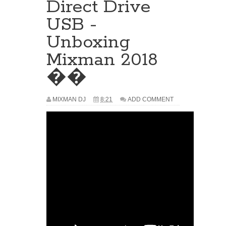
Direct Drive
USB -
Unboxing
Mixman 2018
��
MIXMAN DJ
8:21
ADD COMMENT