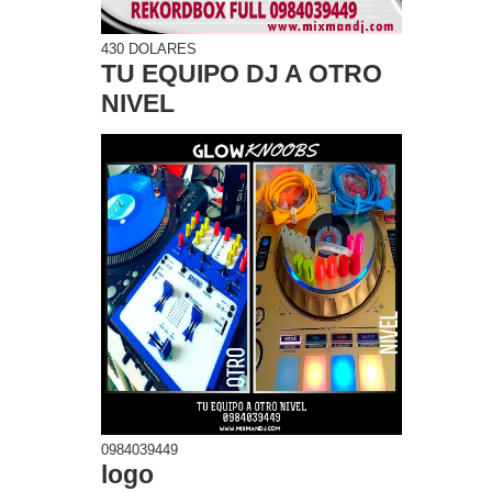
430 DOLARES
TU EQUIPO DJ A OTRO
NIVEL
0984039449
logo