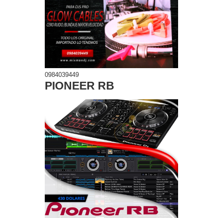
0984039449
PIONEER RB