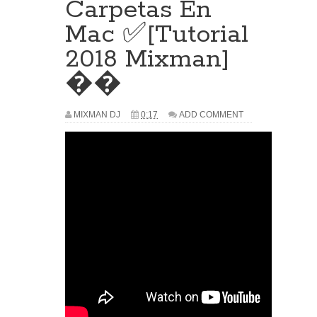
Carpetas En
Mac ✅[Tutorial
2018 Mixman]
��
MIXMAN DJ
0:17
ADD COMMENT