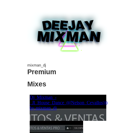
mixman_dj
Premium
Mixes