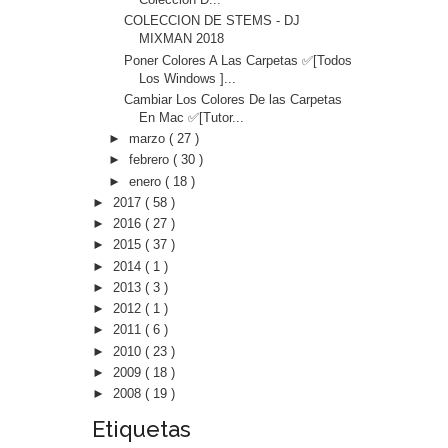
COLECCION DE STEMS - DJ
MIXMAN 2018
Poner Colores A Las Carpetas ✅[Todos
Los Windows ]...
Cambiar Los Colores De las Carpetas
En Mac ✅[Tutor...
►
marzo
( 27 )
►
febrero
( 30 )
►
enero
( 18 )
►
2017
( 58 )
►
2016
( 27 )
►
2015
( 37 )
►
2014
( 1 )
►
2013
( 3 )
►
2012
( 1 )
►
2011
( 6 )
►
2010
( 23 )
►
2009
( 18 )
►
2008
( 19 )
Etiquetas