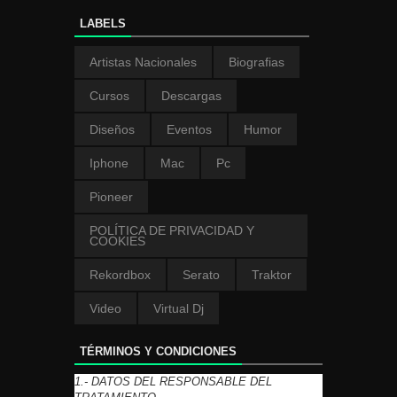
LABELS
Artistas Nacionales
Biografias
Cursos
Descargas
Diseños
Eventos
Humor
Iphone
Mac
Pc
Pioneer
POLÍTICA DE PRIVACIDAD Y
COOKIES
Rekordbox
Serato
Traktor
Video
Virtual Dj
TÉRMINOS Y CONDICIONES
1.- DATOS DEL RESPONSABLE DEL