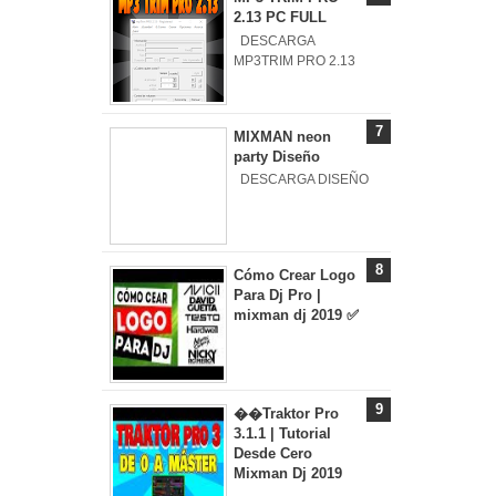
2.13 PC FULL
DESCARGA
MP3TRIM PRO 2.13
MIXMAN neon
party Diseño
DESCARGA DISEÑO
Cómo Crear Logo
Para Dj Pro |
mixman dj 2019 ✅
��Traktor Pro
3.1.1 | Tutorial
Desde Cero
Mixman Dj 2019