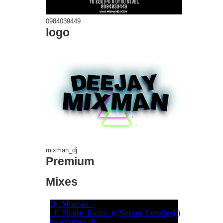
0984039449
logo
mixman_dj
Premium
Mixes