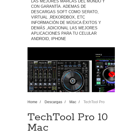
LAS MEJORES MARCAS DEL MUNDO Y
CON GARANTÍA. ADEMAS DE
DESCARGAS SOFT COMO SERATO,
VIRTUAL ,REKORDBOX, ETC
INFORMACIÓN DE MÚSICA ÉXITOS Y
DEMÁS ,ADICIONAL LAS MEJORES
APLICACIONES PARA TU CELULAR
ANDROID, IPHONE
Home
/
Descargas
/
Mac
/
TechTool Pro
10 Mac
TechTool Pro 10
Mac