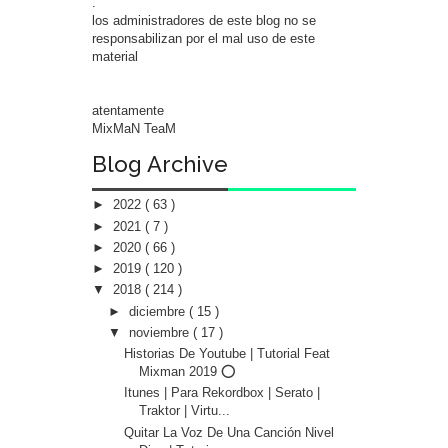
.
los administradores de este blog no se
responsabilizan por el mal uso de este
material
atentamente
MixMaN TeaM
Blog Archive
►
2022
( 63 )
►
2021
( 7 )
►
2020
( 66 )
►
2019
( 120 )
▼
2018
( 214 )
►
diciembre
( 15 )
▼
noviembre
( 17 )
Historias De Youtube | Tutorial Feat
Mixman 2019 ⭕
Itunes | Para Rekordbox | Serato |
Traktor | Virtu...
Quitar La Voz De Una Canción Nivel