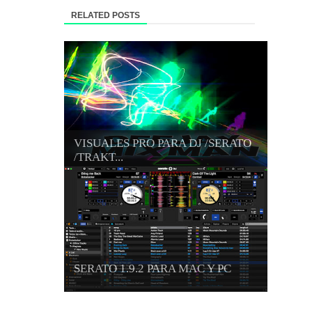
RELATED POSTS
VISUALES PRO PARA DJ /SERATO
/TRAKT...
SERATO 1.9.2 PARA MAC Y PC