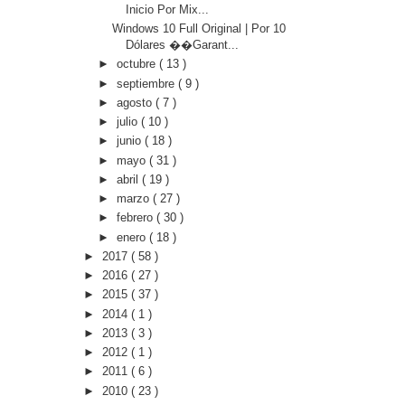
Inicio Por Mix...
Windows 10 Full Original | Por 10
Dólares ��Garant...
►
octubre
( 13 )
►
septiembre
( 9 )
►
agosto
( 7 )
►
julio
( 10 )
►
junio
( 18 )
►
mayo
( 31 )
►
abril
( 19 )
►
marzo
( 27 )
►
febrero
( 30 )
►
enero
( 18 )
►
2017
( 58 )
►
2016
( 27 )
►
2015
( 37 )
►
2014
( 1 )
►
2013
( 3 )
►
2012
( 1 )
►
2011
( 6 )
►
2010
( 23 )