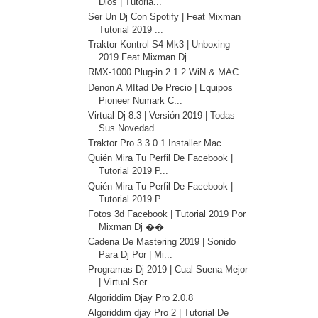
Dios | Tutoria...
Ser Un Dj Con Spotify | Feat Mixman
Tutorial 2019 ...
Traktor Kontrol S4 Mk3 | Unboxing
2019 Feat Mixman Dj
RMX-1000 Plug-in 2 1 2 WiN & MAC
Denon A MItad De Precio | Equipos
Pioneer Numark C...
Virtual Dj 8.3 | Versión 2019 | Todas
Sus Novedad...
Traktor Pro 3 3.0.1 Installer Mac
Quién Mira Tu Perfil De Facebook |
Tutorial 2019 P...
Quién Mira Tu Perfil De Facebook |
Tutorial 2019 P...
Fotos 3d Facebook | Tutorial 2019 Por
Mixman Dj ��
Cadena De Mastering 2019 | Sonido
Para Dj Por | Mi...
Programas Dj 2019 | Cual Suena Mejor
| Virtual Ser...
Algoriddim Djay Pro 2.0.8
Algoriddim djay Pro 2 | Tutorial De