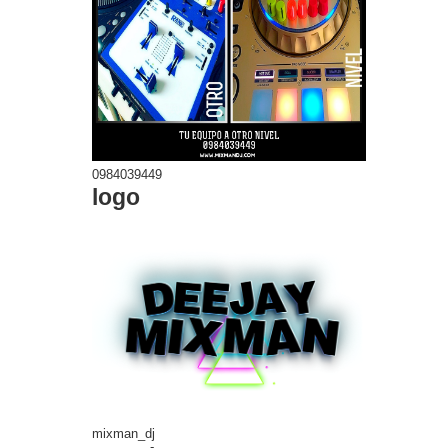
0984039449
logo
mixman_dj