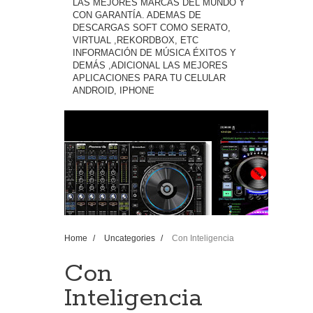
LAS MEJORES MARCAS DEL MUNDO Y
CON GARANTÍA. ADEMAS DE
DESCARGAS SOFT COMO SERATO,
VIRTUAL ,REKORDBOX, ETC
INFORMACIÓN DE MÚSICA ÉXITOS Y
DEMÁS ,ADICIONAL LAS MEJORES
APLICACIONES PARA TU CELULAR
ANDROID, IPHONE
Home
/
Uncategories
/
Con Inteligencia
Artificial - Cual Suena Mejor Rekordbox Serato Pro
Virt...
Con
Inteligencia