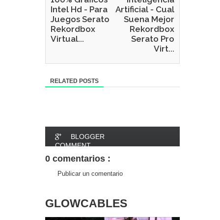
Intel Hd - Para
Artificial - Cual
Juegos Serato
Suena Mejor
Rekordbox
Rekordbox
Virtual...
Serato Pro
Virt...
RELATED POSTS
BLOGGER
COMMENT
0 comentarios :
FACEBOOK
Publicar un comentario
COMMENT
GLOWCABLES