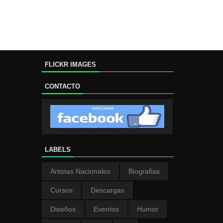
FLICKR IMAGES
CONTACTO
LABELS
Artistas Nacionales
Biografias
Cursos
Descargas
Diseños
Eventos
Humor