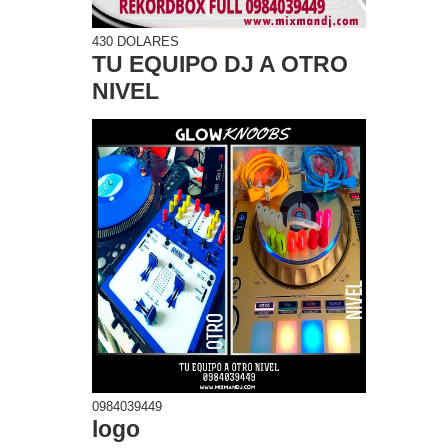
430 DOLARES
TU EQUIPO DJ A OTRO
NIVEL
0984039449
logo