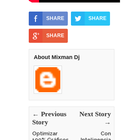
SHARE
SHARE
SHARE
About Mixman Dj
← Previous
Next Story
Story
→
Optimizar
Con
100% Gráficos
Inteligencia