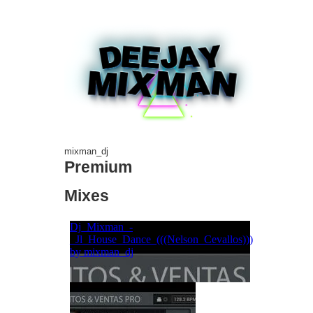
mixman_dj
Premium
Mixes