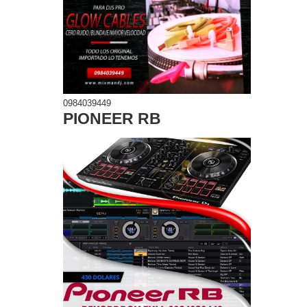
0984039449
PIONEER RB