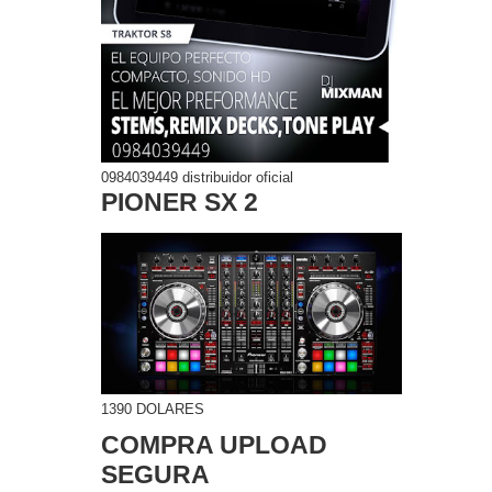
0984039449 distribuidor oficial
PIONER SX 2
1390 DOLARES
COMPRA UPLOAD
SEGURA