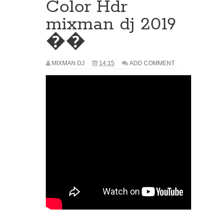
Color Hdr
mixman dj 2019
��
MIXMAN DJ
14:15
ADD COMMENT