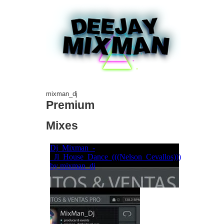
mixman_dj
Premium
Mixes