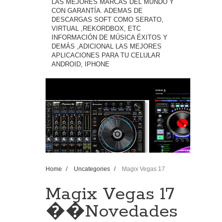
LAS MEJORES MARCAS DEL MUNDO Y
CON GARANTÍA. ADEMAS DE
DESCARGAS SOFT COMO SERATO,
VIRTUAL ,REKORDBOX, ETC
INFORMACIÓN DE MÚSICA ÉXITOS Y
DEMÁS ,ADICIONAL LAS MEJORES
APLICACIONES PARA TU CELULAR
ANDROID, IPHONE
Home
/
Uncategories
/
Magix Vegas 17
��Novedades Color Hdr mixman dj 2019 ��
Magix Vegas 17
��Novedades