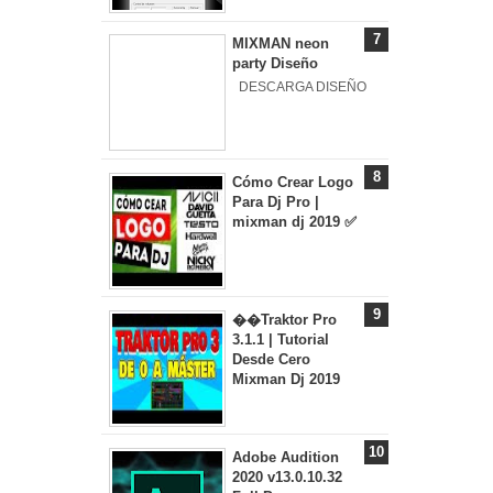
MIXMAN neon
party Diseño
DESCARGA DISEÑO
Cómo Crear Logo
Para Dj Pro |
mixman dj 2019 ✅
��Traktor Pro
3.1.1 | Tutorial
Desde Cero
Mixman Dj 2019
Adobe Audition
2020 v13.0.10.32