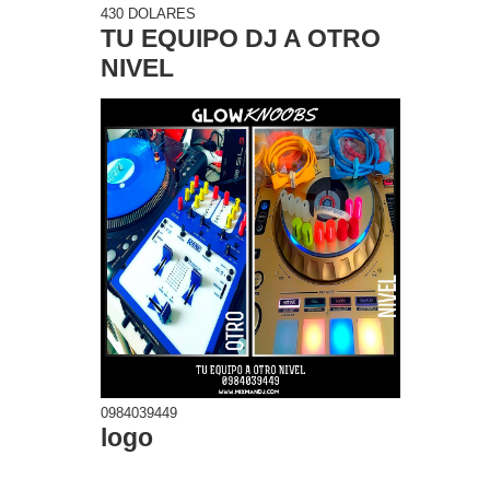
430 DOLARES
TU EQUIPO DJ A OTRO
NIVEL
0984039449
logo