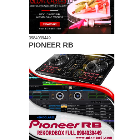
0984039449
PIONEER RB