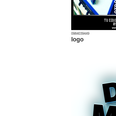
0984039449
logo