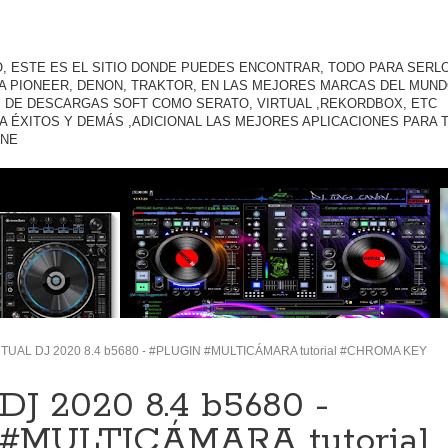
O, ESTE ES EL SITIO DONDE PUEDES ENCONTRAR, TODO PARA SERLO
A PIONEER, DENON, TRAKTOR, EN LAS MEJORES MARCAS DEL MUND
 DE DESCARGAS SOFT COMO SERATO, VIRTUAL ,REKORDBOX, ETC
A ÉXITOS Y DEMÁS ,ADICIONAL LAS MEJORES APLICACIONES PARA 
ONE
RTUAL DJ 2020 8.4 b5680 - #PLUGIN #MULTICÁMARA tutorial #CHROMA KEY
J 2020 8.4 b5680 -
#MULTICÁMARA tutorial