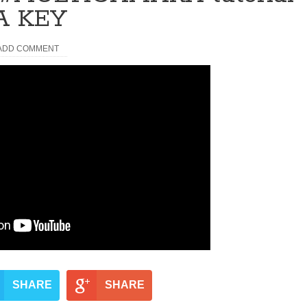
 KEY
ADD COMMENT
SHARE
SHARE