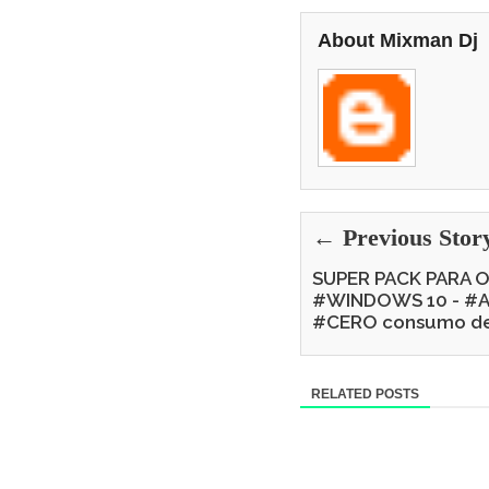
About Mixman Dj
← Previous Stor
SUPER PACK PARA 
#WINDOWS 10 - #
#CERO consumo de 
RELATED POSTS