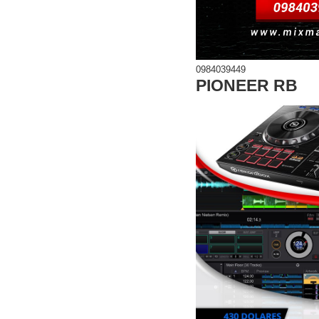
0984039449
PIONEER RB