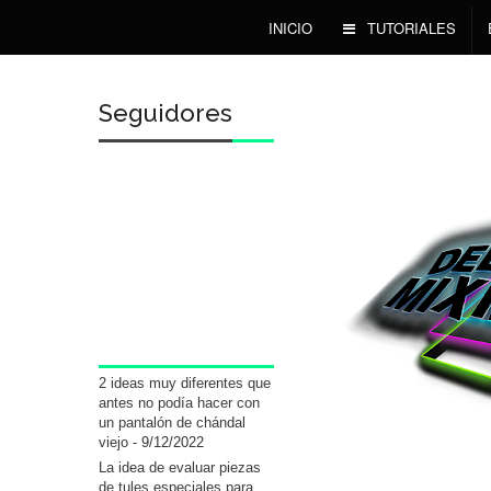
INICIO
TUTORIALES
Seguidores
2 ideas muy diferentes que
antes no podía hacer con
un pantalón de chándal
viejo
- 9/12/2022
La idea de evaluar piezas
de tules especiales para