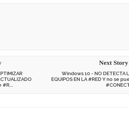
y
Next Stor
OPTIMIZAR
Windows 10 - NO DETECTA 
ACTUALIZADO
EQUIPOS EN LA #RED Y no se pu
#R...
#CONEC