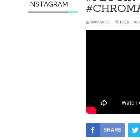
INSTAGRAM
#CHROMA
MIXMAN DJ
10:16
SHARE