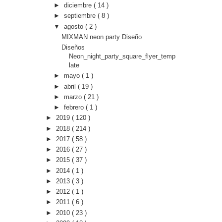
►
diciembre
( 14 )
►
septiembre
( 8 )
▼
agosto
( 2 )
MIXMAN neon party Diseño
Diseños
Neon_night_party_square_flyer_temp
late
►
mayo
( 1 )
►
abril
( 19 )
►
marzo
( 21 )
►
febrero
( 1 )
►
2019
( 120 )
►
2018
( 214 )
►
2017
( 58 )
►
2016
( 27 )
►
2015
( 37 )
►
2014
( 1 )
►
2013
( 3 )
►
2012
( 1 )
►
2011
( 6 )
►
2010
( 23 )