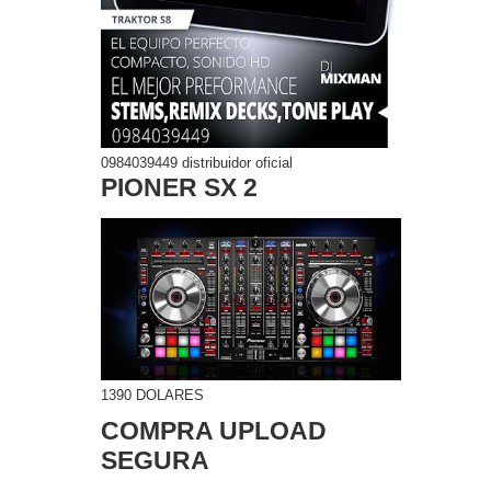
0984039449 distribuidor oficial
PIONER SX 2
1390 DOLARES
COMPRA UPLOAD
SEGURA