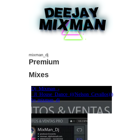
mixman_dj
Premium
Mixes