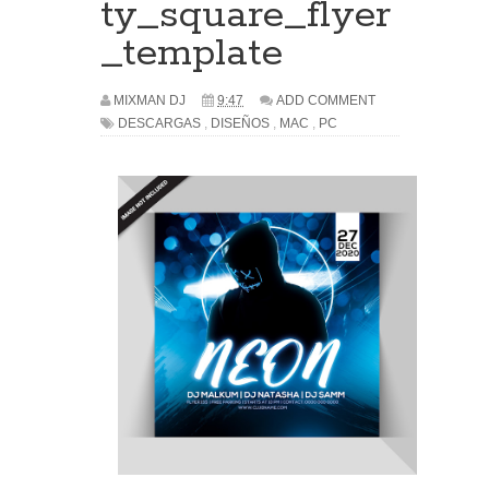
ty_square_flyer
_template
MIXMAN DJ
9:47
ADD COMMENT
DESCARGAS
,
DISEÑOS
,
MAC
,
PC