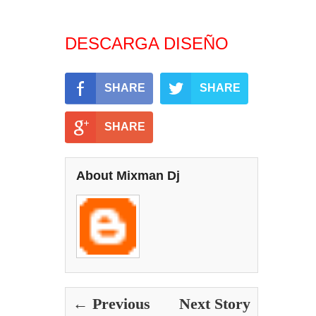
DESCARGA DISEÑO
SHARE
SHARE
SHARE
About Mixman Dj
← Previous
Next Story