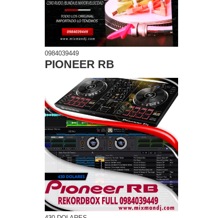
0984039449
PIONEER RB
430 DOLARES