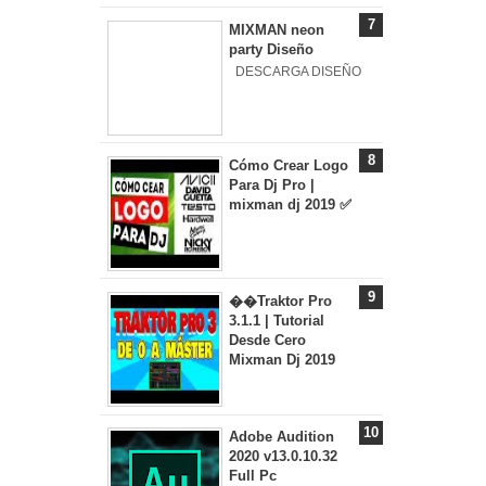
MIXMAN neon
party Diseño
DESCARGA DISEÑO
Cómo Crear Logo
Para Dj Pro |
mixman dj 2019 ✅
��Traktor Pro
3.1.1 | Tutorial
Desde Cero
Mixman Dj 2019
Adobe Audition
2020 v13.0.10.32
Full Pc