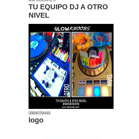
TU EQUIPO DJ A OTRO
NIVEL
0984039449
logo