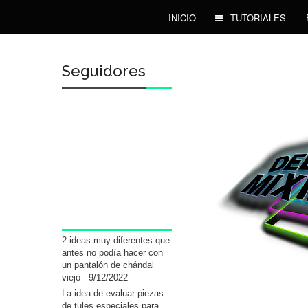
INICIO
TUTORIALES
Seguidores
2 ideas muy diferentes que
antes no podía hacer con
un pantalón de chándal
viejo
- 9/12/2022
La idea de evaluar piezas
de tules especiales para