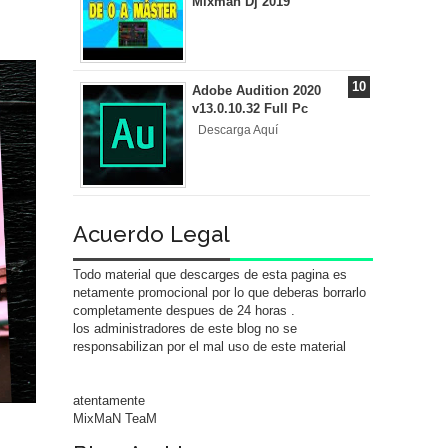
Mixman Dj 2019
Adobe Audition 2020
v13.0.10.32 Full Pc
Descarga Aquí
Acuerdo Legal
Todo material que descarges de esta pagina es
netamente promocional por lo que deberas borrarlo
completamente despues de 24 horas .
los administradores de este blog no se
responsabilizan por el mal uso de este material
atentamente
MixMaN TeaM