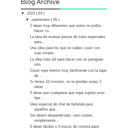
Blog Archive
▼
2022
( 63 )
▼
septiembre
( 45 )
2 ideas muy diferentes que antes no podía
hacer co...
La idea de evaluar piezas de tules especiales
para...
Una idea para los que no saben coser con
solo mirarla
La idea más útil para hacer con un paraguas
roto
Coser ropa interior muy fácilmente con la tapa
de ...
Si tienes 10 minutos, no te pierdas estas 3
ideas ...
5 ideas que cualquiera que sepa sujetar unas
tijer...
Idea especial de chal de bufanda para
aquellos que...
Sin dinero desperdiciado, cero costes,
simplemente...
5 ideas fáciles y 5 trucos de costura para