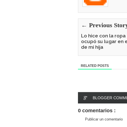
← Previous Stor
Lo hice con la rop
ocupó su lugar en e
de mi hija
RELATED POSTS
BLOGGER COMM
0 comentarios :
Publicar un comentario