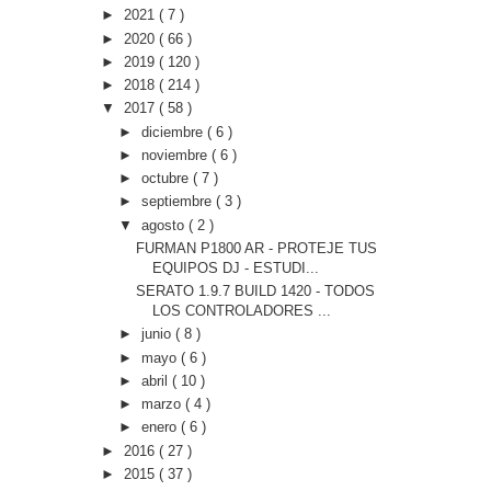
►
2021
( 7 )
►
2020
( 66 )
►
2019
( 120 )
►
2018
( 214 )
▼
2017
( 58 )
►
diciembre
( 6 )
►
noviembre
( 6 )
►
octubre
( 7 )
►
septiembre
( 3 )
▼
agosto
( 2 )
FURMAN P1800 AR - PROTEJE TUS
EQUIPOS DJ - ESTUDI...
SERATO 1.9.7 BUILD 1420 - TODOS
LOS CONTROLADORES ...
►
junio
( 8 )
►
mayo
( 6 )
►
abril
( 10 )
►
marzo
( 4 )
►
enero
( 6 )
►
2016
( 27 )
►
2015
( 37 )