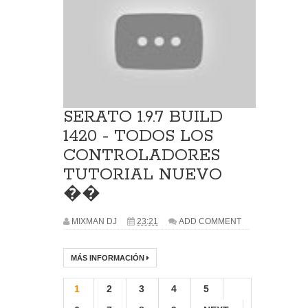
SERATO 1.9.7 BUILD
1420 - TODOS LOS
CONTROLADORES
TUTORIAL NUEVO
��
MIXMAN DJ
23:21
ADD COMMENT
MÁS INFORMACIÓN
1
2
3
4
5