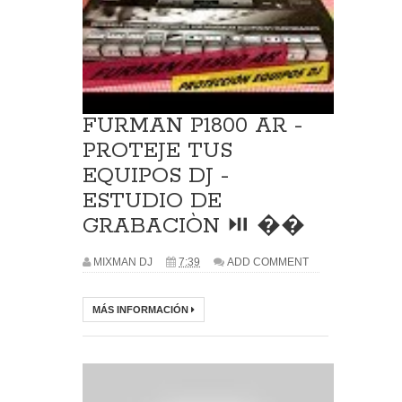
FURMAN P1800 AR -
PROTEJE TUS
EQUIPOS DJ -
ESTUDIO DE
GRABACIÒN ⏯ ��
MIXMAN DJ
7:39
ADD COMMENT
MÁS INFORMACIÓN