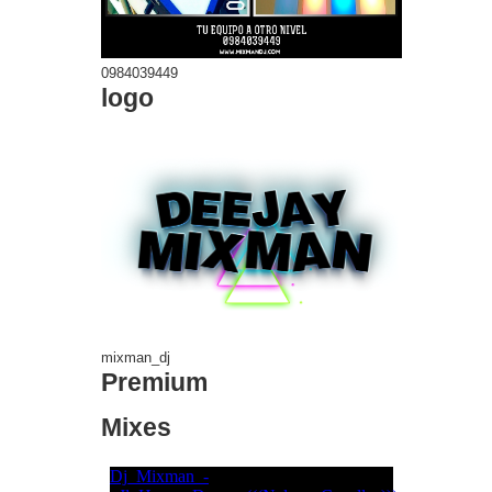
0984039449
logo
mixman_dj
Premium
Mixes