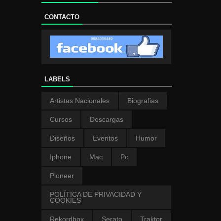
CONTACTO
LABELS
Artistas Nacionales
Biografias
Cursos
Descargas
Diseños
Eventos
Humor
Iphone
Mac
Pc
Pioneer
POLÍTICA DE PRIVACIDAD Y
COOKIES
Rekordbox
Serato
Traktor