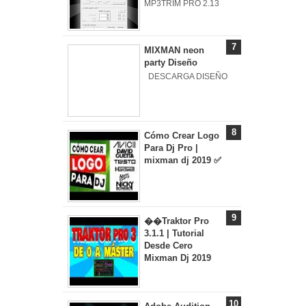
MP3TRIM PRO 2.13
MIXMAN neon
party Diseño
DESCARGA DISEÑO
Cómo Crear Logo
Para Dj Pro |
mixman dj 2019 ✅
��Traktor Pro
3.1.1 | Tutorial
Desde Cero
Mixman Dj 2019