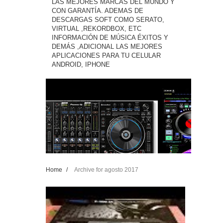
LAS MEJORES MARCAS DEL MUNDO Y
CON GARANTÍA. ADEMAS DE
DESCARGAS SOFT COMO SERATO,
VIRTUAL ,REKORDBOX, ETC
INFORMACIÓN DE MÚSICA ÉXITOS Y
DEMÁS ,ADICIONAL LAS MEJORES
APLICACIONES PARA TU CELULAR
ANDROID, IPHONE
Home
/
Archive for agosto 2017