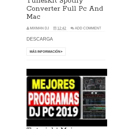
TunesKit Spotify
Converter Full Pc And
Mac
MIXMAN DJ
12:42
ADD COMMENT
DESCARGA
MÁS INFORMACIÓN