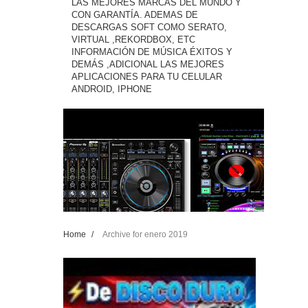
LAS MEJORES MARCAS DEL MUNDO Y
CON GARANTÍA. ADEMAS DE
DESCARGAS SOFT COMO SERATO,
VIRTUAL ,REKORDBOX, ETC
INFORMACIÓN DE MÚSICA ÉXITOS Y
DEMÁS ,ADICIONAL LAS MEJORES
APLICACIONES PARA TU CELULAR
ANDROID, IPHONE
Home
/
Archive for enero 2019