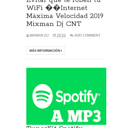
Evitar que te roben tu
WiFi ��Internet
Máxima Velocidad 2019
Mixman Dj CNT
MIXMAN DJ
20:53
ADD COMMENT
MÁS INFORMACIÓN