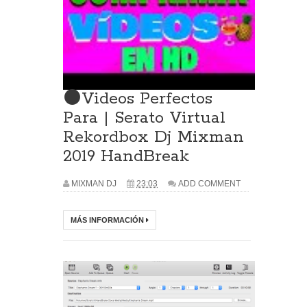
⚫Videos Perfectos
Para | Serato Virtual
Rekordbox Dj Mixman
2019 HandBreak
MIXMAN DJ
23:03
ADD COMMENT
MÁS INFORMACIÓN