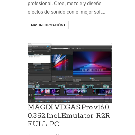
profesional. Cree, mezcle y diseñe
efectos de sonido con el mejor soft...
MÁS INFORMACIÓN
MAGIX.VEGAS.Pro.v16.0.
0.352.Incl.Emulator-R2R
FULL PC