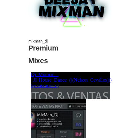
mixman_dj
Premium
Mixes