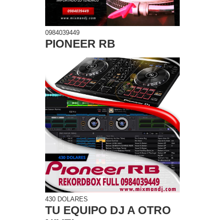
0984039449
PIONEER RB
430 DOLARES
TU EQUIPO DJ A OTRO