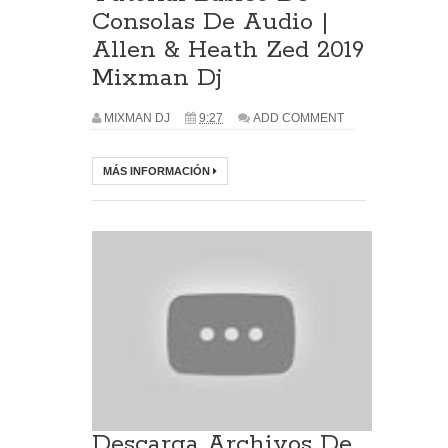
Consolas De Audio |
Allen & Heath Zed 2019
Mixman Dj
MIXMAN DJ
9:27
ADD COMMENT
MÁS INFORMACIÓN
Descarga Archivos De