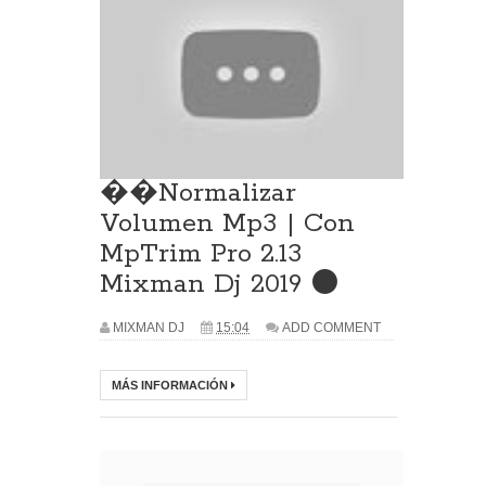
��Normalizar
Volumen Mp3 | Con
MpTrim Pro 2.13
Mixman Dj 2019 ⚫
MIXMAN DJ
15:04
ADD COMMENT
MÁS INFORMACIÓN