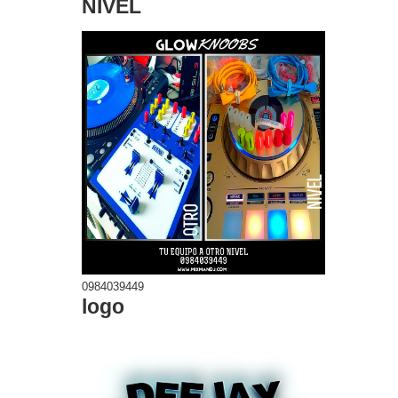
NIVEL
0984039449
logo