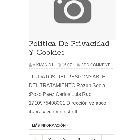
Política De Privacidad
Y Cookies
MIXMAN DJ
16:07
ADD COMMENT
1.- DATOS DEL RESPONSABLE
DEL TRATAMIENTO Razón Social
:Pozo Paez Carlos Luis Ruc
1710975408001 Dirección velasco
ibarra y vicente estrell...
MÁS INFORMACIÓN
1
2
3
4
5