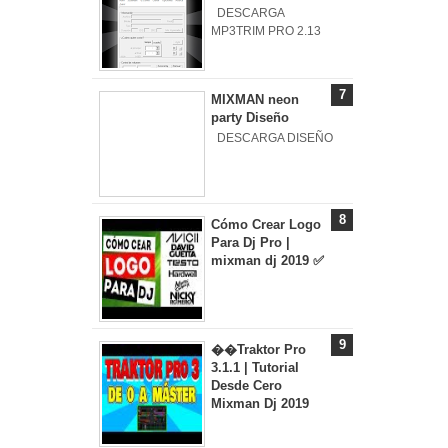
DESCARGA
MP3TRIM PRO 2.13
MIXMAN neon
party Diseño
DESCARGA DISEÑO
Cómo Crear Logo
Para Dj Pro |
mixman dj 2019 ✅
��Traktor Pro
3.1.1 | Tutorial
Desde Cero
Mixman Dj 2019