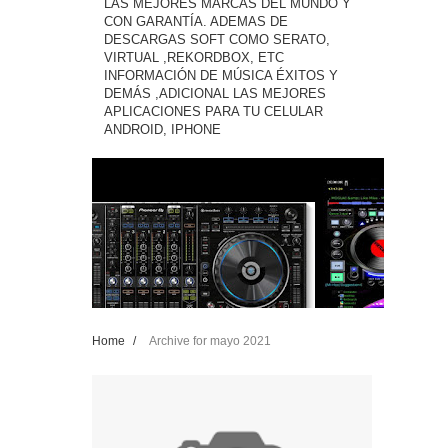
LAS MEJORES MARCAS DEL MUNDO Y
CON GARANTÍA. ADEMAS DE
DESCARGAS SOFT COMO SERATO,
VIRTUAL ,REKORDBOX, ETC
INFORMACIÓN DE MÚSICA ÉXITOS Y
DEMÁS ,ADICIONAL LAS MEJORES
APLICACIONES PARA TU CELULAR
ANDROID, IPHONE
Home
/
Archive for mayo 2021