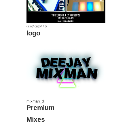
0984039449
logo
mixman_dj
Premium
Mixes