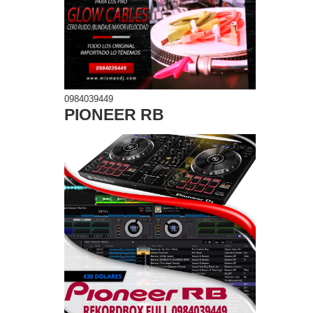
0984039449
PIONEER RB