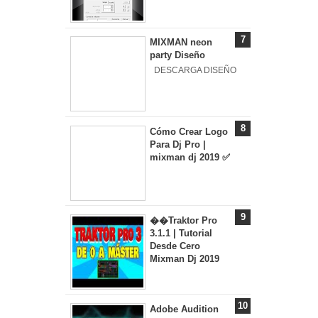
MIXMAN neon
party Diseño
DESCARGA DISEÑO
Cómo Crear Logo
Para Dj Pro |
mixman dj 2019 ✅
��Traktor Pro
3.1.1 | Tutorial
Desde Cero
Mixman Dj 2019
Adobe Audition