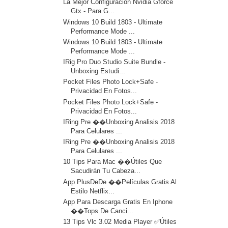
La Mejor Configuración Nvidia Gforce
Gtx - Para G...
Windows 10 Build 1803 - Ultimate
Performance Mode ...
Windows 10 Build 1803 - Ultimate
Performance Mode ...
IRig Pro Duo Studio Suite Bundle -
Unboxing Estudi...
Pocket Files Photo Lock+Safe -
Privacidad En Fotos...
Pocket Files Photo Lock+Safe -
Privacidad En Fotos...
IRing Pre ��Unboxing Analisis 2018
Para Celulares ...
IRing Pre ��Unboxing Analisis 2018
Para Celulares ...
10 Tips Para Mac ��Útiles Que
Sacudirán Tu Cabeza...
App PlusDeDe ��️Películas Gratis Al
Estilo Netflix...
App Para Descarga Gratis En Iphone
��Tops De Canci...
13 Tips Vlc 3.02 Media Player ✅Útiles