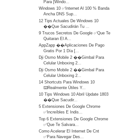
Para [Windo...
Windows 10 ✅Internet Al 100 % Banda
Ancha DNS Sup...
12 Tips Actuales De Windows 10
��Que Sacudirán Tu ...
9 Trucos Secretos De Google ✅Que Te
Quitaran El A...
AppZapp ��Aplicaciones De Pago
Gratis Por 1 Día [...
Dji Osmo Mobile 2 ��Gimbal Para
Celular Unboxing 2...
Dji Osmo Mobile 2 ��Gimbal Para
Celular Unboxing 2...
14 Shortcuts Para Windows 10
⌨️Realmente Útiles Y...
10 Tips Windows 10 Abril Update 1803
��Que Sacudir...
5 Extensiones De Google Chrome
✅Increíbles E Indis...
Top 6 Extensiones De Google Chrome
✅Que Te Salvara...
Como Acelerar El Internet De Cnt
✅Para Navegar Des...