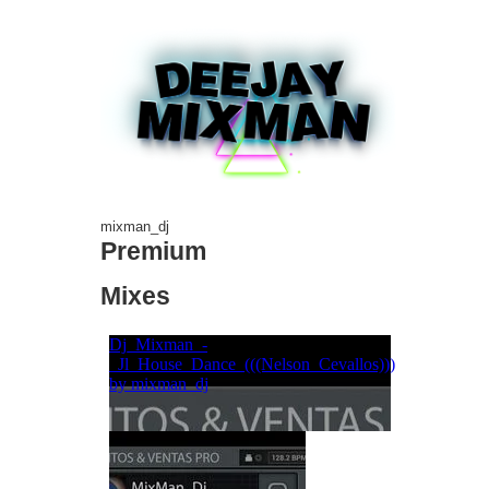
mixman_dj
Premium
Mixes