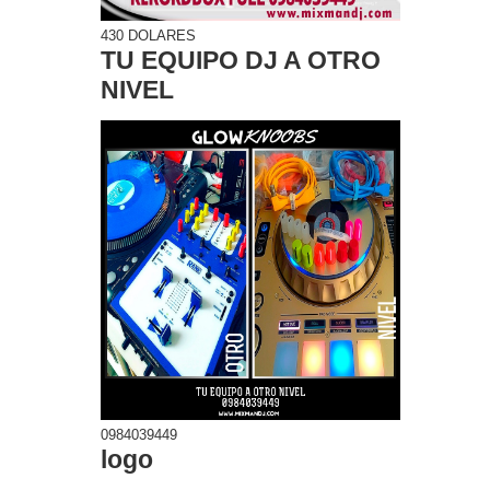
430 DOLARES
TU EQUIPO DJ A OTRO
NIVEL
0984039449
logo