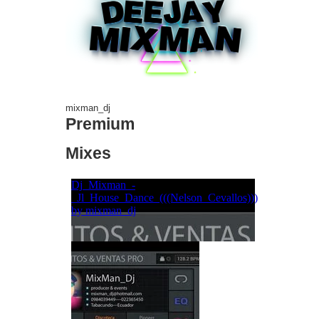
mixman_dj
Premium
Mixes