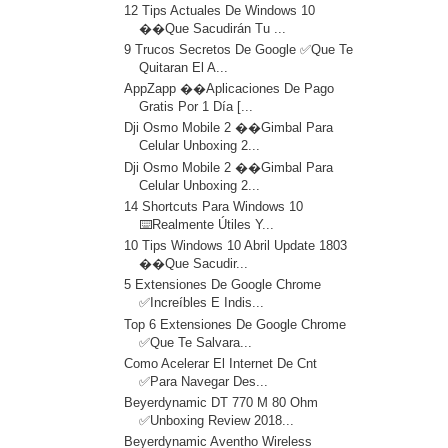
12 Tips Actuales De Windows 10
��Que Sacudirán Tu ...
9 Trucos Secretos De Google ✅Que Te
Quitaran El A...
AppZapp ��Aplicaciones De Pago
Gratis Por 1 Día [...
Dji Osmo Mobile 2 ��Gimbal Para
Celular Unboxing 2...
Dji Osmo Mobile 2 ��Gimbal Para
Celular Unboxing 2...
14 Shortcuts Para Windows 10
⌨️Realmente Útiles Y...
10 Tips Windows 10 Abril Update 1803
��Que Sacudir...
5 Extensiones De Google Chrome
✅Increíbles E Indis...
Top 6 Extensiones De Google Chrome
✅Que Te Salvara...
Como Acelerar El Internet De Cnt
✅Para Navegar Des...
Beyerdynamic DT 770 M 80 Ohm
✅Unboxing Review 2018...
Beyerdynamic Aventho Wireless