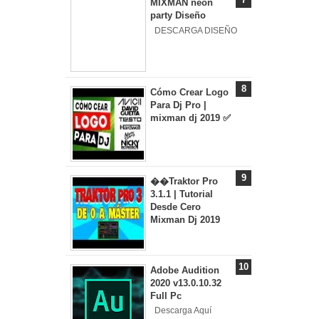
MIXMAN neon
party Diseño
DESCARGA DISEÑO
Cómo Crear Logo
Para Dj Pro |
mixman dj 2019 ✅
��Traktor Pro
3.1.1 | Tutorial
Desde Cero
Mixman Dj 2019
Adobe Audition
2020 v13.0.10.32
Full Pc
Descarga Aquí