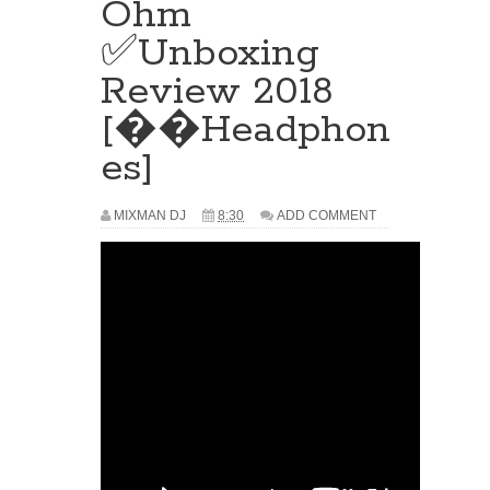
Ohm
✅Unboxing
Review 2018
[��Headphon
es]
MIXMAN DJ
8:30
ADD COMMENT