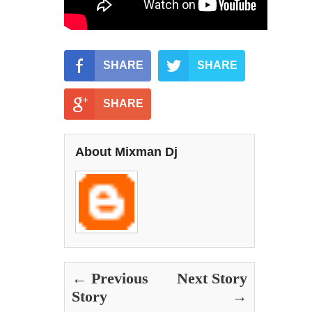
SHARE
SHARE
SHARE
About Mixman Dj
← Previous
Next Story
Story
→