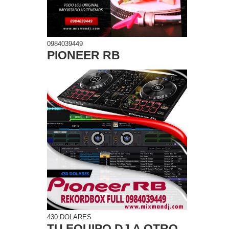
0984039449
PIONEER RB
430 DOLARES
TU EQUIPO DJ A OTRO