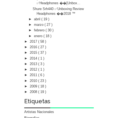
✅Headphones ��[Unbox...
Shure Srh440 ✅Unboxing Review
Headphones ��2018 ™️
►
abril
( 19 )
►
marzo
( 27 )
►
febrero
( 30 )
►
enero
( 18 )
►
2017
( 58 )
►
2016
( 27 )
►
2015
( 37 )
►
2014
( 1 )
►
2013
( 3 )
►
2012
( 1 )
►
2011
( 6 )
►
2010
( 23 )
►
2009
( 18 )
►
2008
( 19 )
Etiquetas
Artistas Nacionales
Biografias