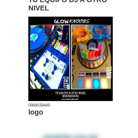
NIVEL
0984039449
logo