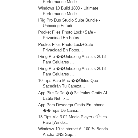
Performance Mode ...
Windows 10 Build 1803 - Ultimate
Performance Mode ...
IRig Pro Duo Studio Suite Bundle -
Unboxing Estudi...
Pocket Files Photo Lock+Safe -
Privacidad En Fotos...
Pocket Files Photo Lock+Safe -
Privacidad En Fotos...
IRing Pre ��Unboxing Analisis 2018
Para Celulares ...
IRing Pre ��Unboxing Analisis 2018
Para Celulares ...
10 Tips Para Mac ��Útiles Que
Sacudirán Tu Cabeza...
App PlusDeDe ��️Películas Gratis Al
Estilo Netflix...
App Para Descarga Gratis En Iphone
��Tops De Canci...
13 Tips Vlc 3.02 Media Player ✅Útiles
Para [Windo...
Windows 10 ✅Internet Al 100 % Banda
Ancha DNS Sup...