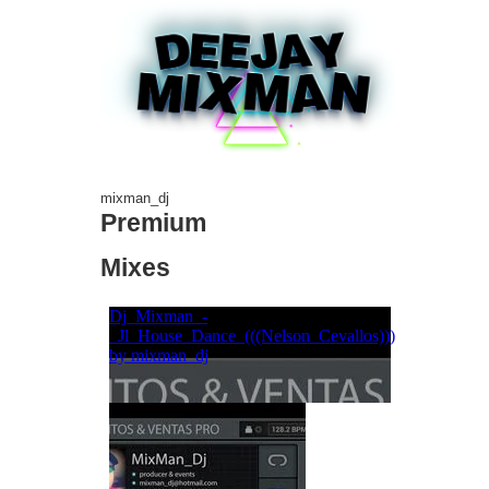
mixman_dj
Premium
Mixes