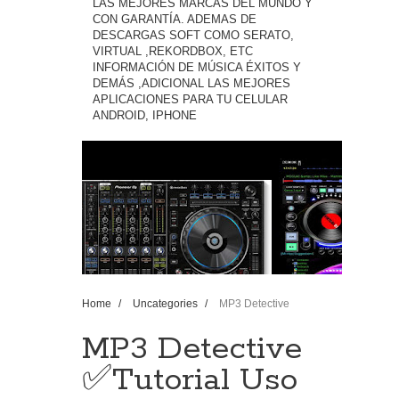
LAS MEJORES MARCAS DEL MUNDO Y
CON GARANTÍA. ADEMAS DE
DESCARGAS SOFT COMO SERATO,
VIRTUAL ,REKORDBOX, ETC
INFORMACIÓN DE MÚSICA ÉXITOS Y
DEMÁS ,ADICIONAL LAS MEJORES
APLICACIONES PARA TU CELULAR
ANDROID, IPHONE
Home
/
Uncategories
/
MP3 Detective
✅Tutorial Uso En (Virtual Dj Traktor Serato Etc )
2018
MP3 Detective
✅Tutorial Uso