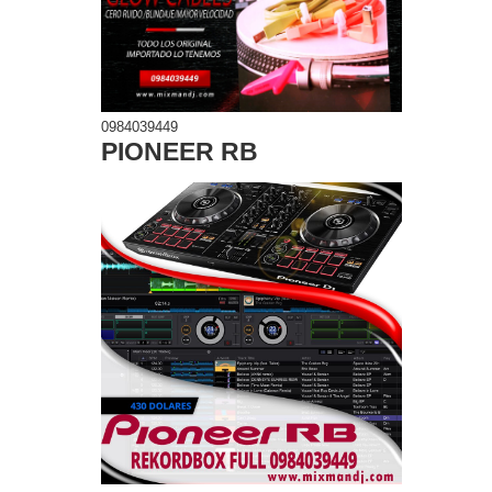
0984039449
PIONEER RB