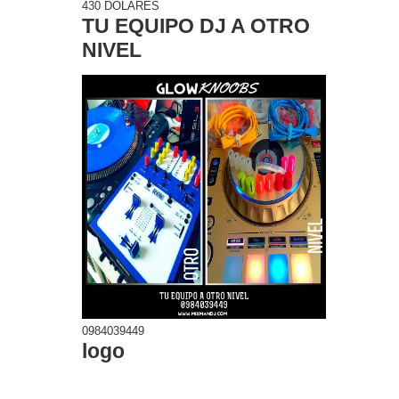
430 DOLARES
TU EQUIPO DJ A OTRO
NIVEL
0984039449
logo