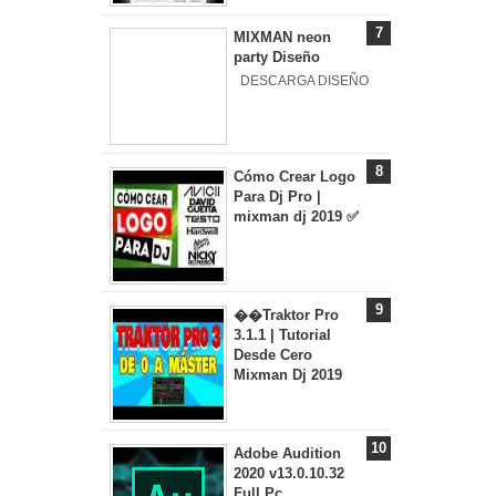
MIXMAN neon
party Diseño
DESCARGA DISEÑO
Cómo Crear Logo
Para Dj Pro |
mixman dj 2019 ✅
��Traktor Pro
3.1.1 | Tutorial
Desde Cero
Mixman Dj 2019
Adobe Audition
2020 v13.0.10.32
Full Pc