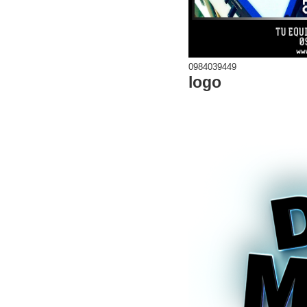
0984039449
logo