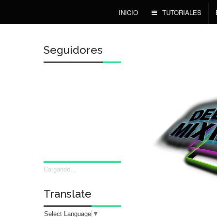
INICIO
TUTORIALES
Seguidores
Cargando...
Translate
Select Language
▼