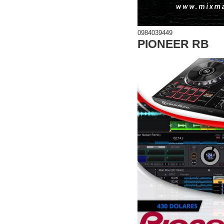
0984039449
PIONEER RB