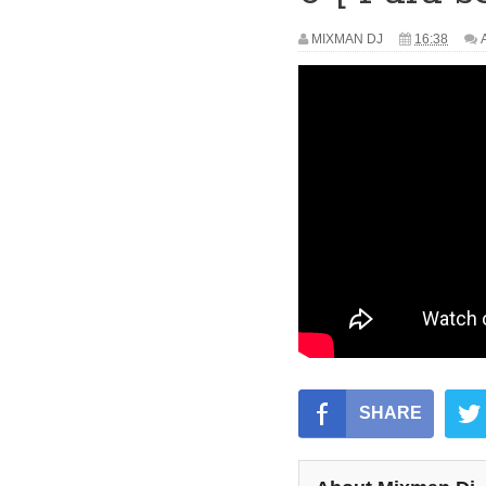
MIXMAN DJ
16:38
SHARE