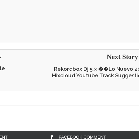
y
Next Stor
te
Rekordbox Dj 5.3 ��Lo Nuevo 2
Mixcloud Youtube Track Suggesti
ENT
FACEBOOK COMMENT