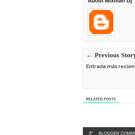
About Mixman Dj
← Previous Stor
Entrada más recien
RELATED POSTS
BLOGGER COMM