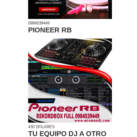
0984039449
PIONEER RB
430 DOLARES
TU EQUIPO DJ A OTRO