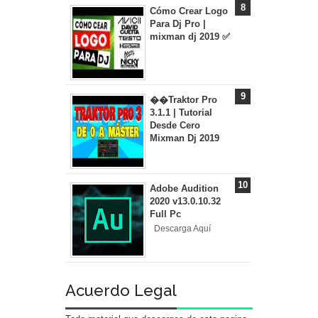
Cómo Crear Logo
Para Dj Pro |
mixman dj 2019 ✅
��Traktor Pro
3.1.1 | Tutorial
Desde Cero
Mixman Dj 2019
Adobe Audition
2020 v13.0.10.32
Full Pc
Descarga Aquí
Acuerdo Legal