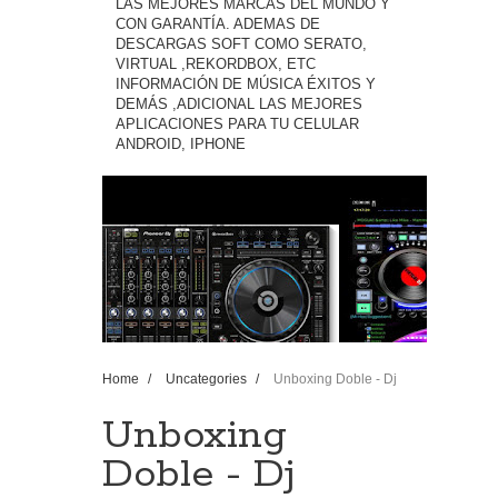
LAS MEJORES MARCAS DEL MUNDO Y
CON GARANTÍA. ADEMAS DE
DESCARGAS SOFT COMO SERATO,
VIRTUAL ,REKORDBOX, ETC
INFORMACIÓN DE MÚSICA ÉXITOS Y
DEMÁS ,ADICIONAL LAS MEJORES
APLICACIONES PARA TU CELULAR
ANDROID, IPHONE
Home
/
Uncategories
/
Unboxing Doble - Dj
Qbert Ortofon & Ortofon DJ S 2017
Unboxing
Doble - Dj