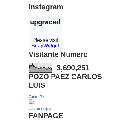
Instagram
Visitante Numero
3,690,251
POZO PAEZ CARLOS
LUIS
Carlos Pozo
Crea tu insignia
FANPAGE