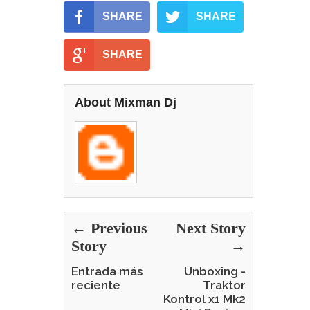
SHARE
SHARE
SHARE
About Mixman Dj
← Previous
Next Story
Story
→
Entrada más
Unboxing -
reciente
Traktor
Kontrol x1 Mk2