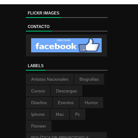
FLICKR IMAGES
CONTACTO
LABELS
Artistas Nacionales
Biografias
Cursos
Descargas
Diseños
Eventos
Humor
Iphone
Mac
Pc
Pioneer
POLÍTICA DE PRIVACIDAD Y