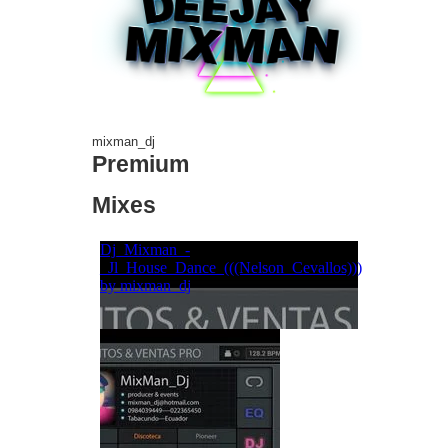
mixman_dj
Premium
Mixes