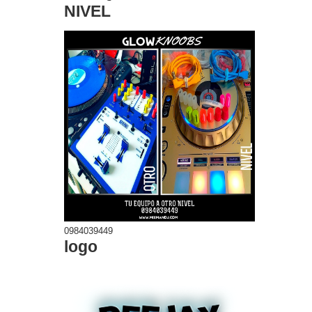
NIVEL
0984039449
logo