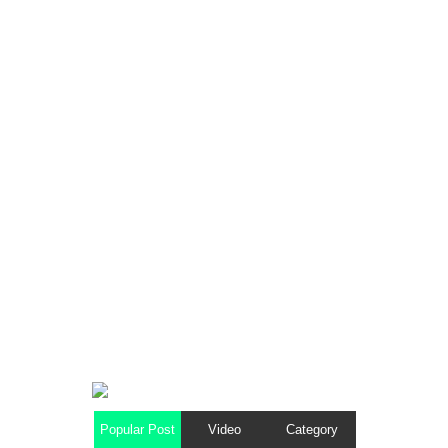
Popular Post
Video
Category