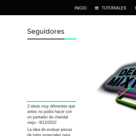
INICIO
TUTORIALES
Seguidores
2 ideas muy diferentes que
antes no podía hacer con
un pantalón de chándal
viejo
- 9/12/2022
La idea de evaluar piezas
de tules especiales para