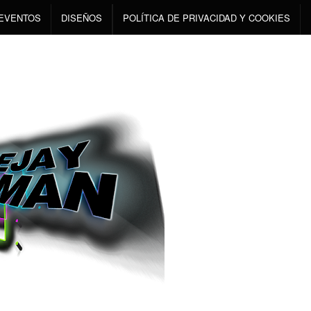
EVENTOS
DISEÑOS
POLÍTICA DE PRIVACIDAD Y COOKIES