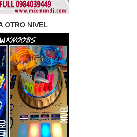
A OTRO NIVEL