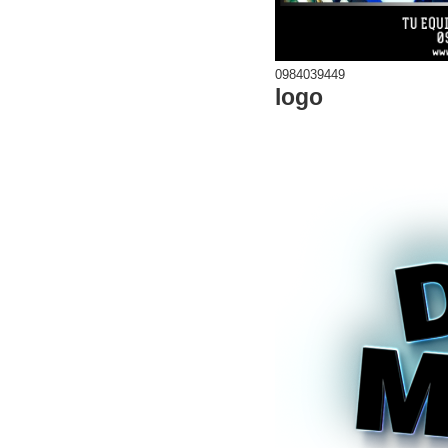
0984039449
logo