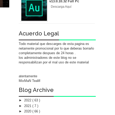
v13.0.10.32 Full Pc
Descarga Aquí
Acuerdo Legal
Todo material que descarges de esta pagina es
netamente promocional por lo que deberas borrarlo
completamente despues de 24 horas .
los administradores de este blog no se
responsabilizan por el mal uso de este material
atentamente
MixMaN TeaM
Blog Archive
►
2022
( 63 )
►
2021
( 7 )
►
2020
( 66 )