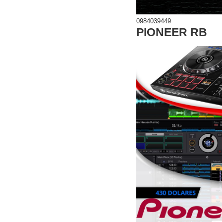
0984039449
PIONEER RB