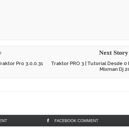
y
Next Stor
raktor Pro 3.0.0.31
Traktor PRO 3 | Tutorial Desde 0 
Mixman Dj 2
ENT
FACEBOOK COMMENT