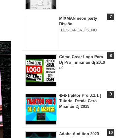
MIXMAN neon party
Diseño
DESCARGA DISEÑO
Cómo Crear Logo Para
Dj Pro | mixman dj 2019
✅
��Traktor Pro 3.1.1 |
Tutorial Desde Cero
Mixman Dj 2019
Adobe Audition 2020