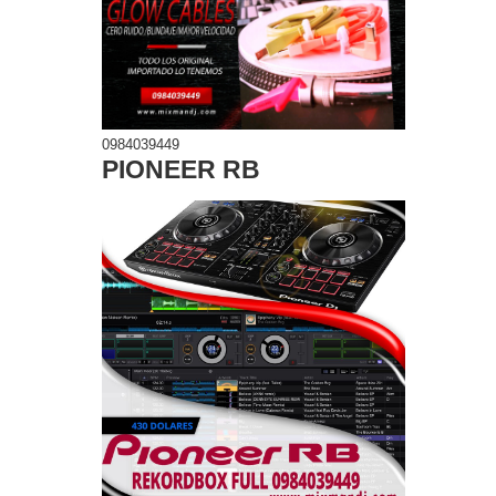
0984039449
PIONEER RB