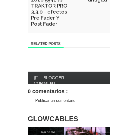
TRAKTOR PRO
3.3.0 - efectos
Pre Fader Y
Post Fader
RELATED POSTS
BLOGGER
COMMENT
0 comentarios :
FACEBOOK
Publicar un comentario
COMMENT
GLOWCABLES