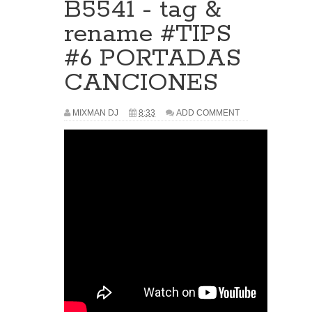
B5541 - tag &
rename #TIPS
#6 PORTADAS
CANCIONES
MIXMAN DJ
8:33
ADD COMMENT