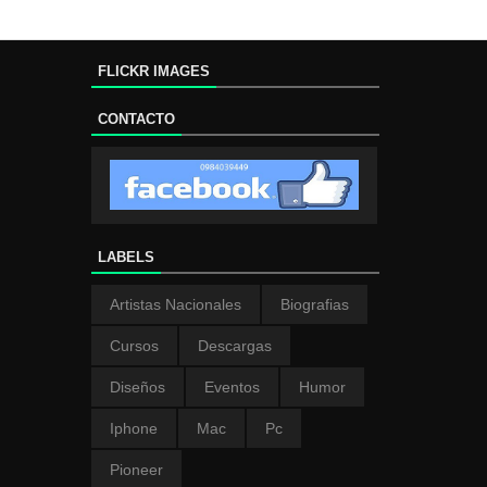
FLICKR IMAGES
CONTACTO
LABELS
Artistas Nacionales
Biografias
Cursos
Descargas
Diseños
Eventos
Humor
Iphone
Mac
Pc
Pioneer