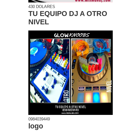
430 DOLARES
TU EQUIPO DJ A OTRO
NIVEL
0984039449
logo