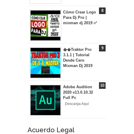
Cómo Crear Logo
Para Dj Pro |
mixman dj 2019 ✅
��Traktor Pro
3.1.1 | Tutorial
Desde Cero
Mixman Dj 2019
Adobe Audition
2020 v13.0.10.32
Full Pc
Descarga Aquí
Acuerdo Legal