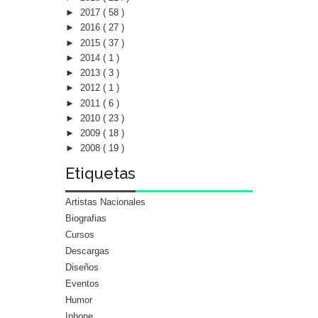
►
2017
( 58 )
►
2016
( 27 )
►
2015
( 37 )
►
2014
( 1 )
►
2013
( 3 )
►
2012
( 1 )
►
2011
( 6 )
►
2010
( 23 )
►
2009
( 18 )
►
2008
( 19 )
Etiquetas
Artistas Nacionales
Biografias
Cursos
Descargas
Diseños
Eventos
Humor
Iphone