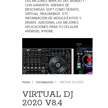
LAS MEJORES MARCAS DEL MUNDO Y
CON GARANTÍA. ADEMAS DE
DESCARGAS SOFT COMO SERATO,
VIRTUAL ,REKORDBOX, ETC
INFORMACIÓN DE MÚSICA ÉXITOS Y
DEMÁS ,ADICIONAL LAS MEJORES
APLICACIONES PARA TU CELULAR
ANDROID, IPHONE
Home
/
Uncategories
/
VIRTUAL DJ 2020
V8.4 B5541 - tag & rename #TIPS #6 PORTADAS
CANCIONES
VIRTUAL DJ
2020 V8.4