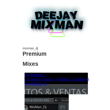
mixman_dj
Premium
Mixes