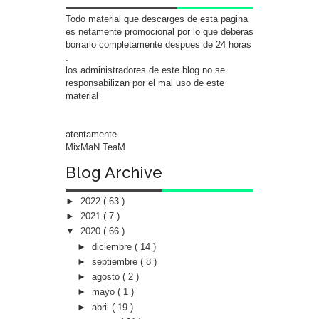
Todo material que descarges de esta pagina
es netamente promocional por lo que deberas
borrarlo completamente despues de 24 horas
.
los administradores de este blog no se
responsabilizan por el mal uso de este
material
atentamente
MixMaN TeaM
Blog Archive
►
2022
( 63 )
►
2021
( 7 )
▼
2020
( 66 )
►
diciembre
( 14 )
►
septiembre
( 8 )
►
agosto
( 2 )
►
mayo
( 1 )
►
abril
( 19 )