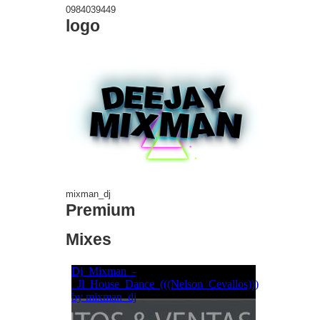
0984039449
logo
mixman_dj
Premium
Mixes