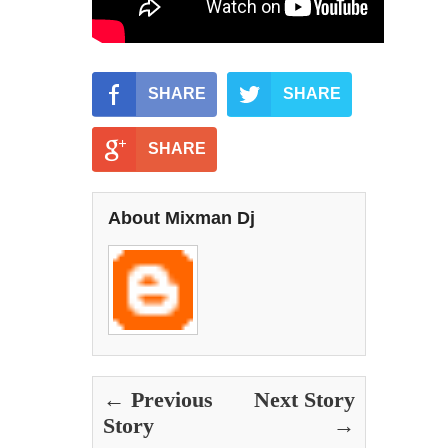
SHARE
SHARE
SHARE
About Mixman Dj
← Previous
Next Story
Story
→