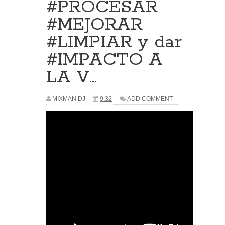
#PROCESAR
#MEJORAR
#LIMPIAR y dar
#IMPACTO A
LA V...
MIXMAN DJ
9:32
ADD COMMENT