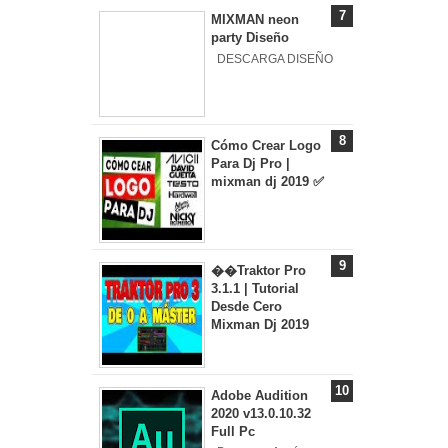
MIXMAN neon
party Diseño
DESCARGA DISEÑO
Cómo Crear Logo
Para Dj Pro |
mixman dj 2019 ✅
��Traktor Pro
3.1.1 | Tutorial
Desde Cero
Mixman Dj 2019
Adobe Audition
2020 v13.0.10.32
Full Pc