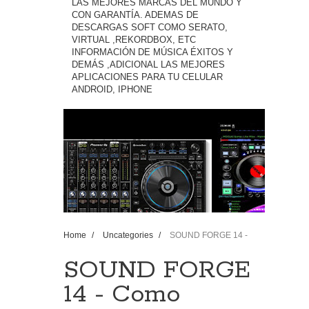
LAS MEJORES MARCAS DEL MUNDO Y
CON GARANTÍA. ADEMAS DE
DESCARGAS SOFT COMO SERATO,
VIRTUAL ,REKORDBOX, ETC
INFORMACIÓN DE MÚSICA ÉXITOS Y
DEMÁS ,ADICIONAL LAS MEJORES
APLICACIONES PARA TU CELULAR
ANDROID, IPHONE
Home
/
Uncategories
/
SOUND FORGE 14 -
Como #PROCESAR #MEJORAR #LIMPIAR y dar
#IMPACTO A LA V...
SOUND FORGE
14 - Como