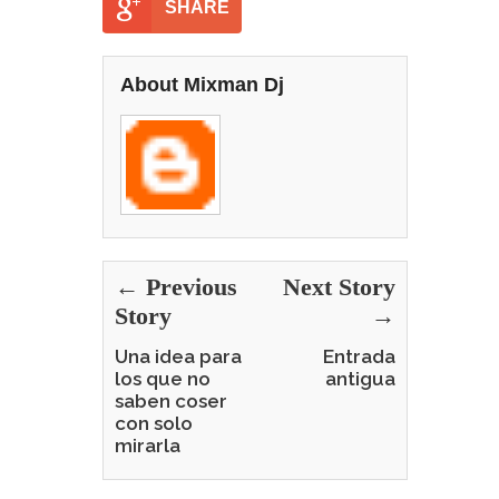
SHARE
About Mixman Dj
← Previous
Next Story
Story
→
Una idea para
Entrada
los que no
antigua
saben coser
con solo
mirarla