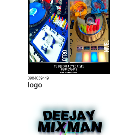
0984039449
logo