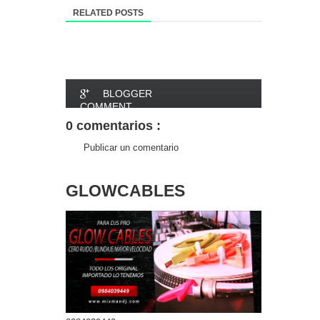
RELATED POSTS
BLOGGER
COMMENT
0 comentarios :
FACEBOOK
Publicar un comentario
COMMENT
GLOWCABLES