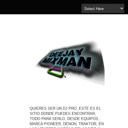
QUIERES SER UN DJ PRO, ESTE ES EL
SITIO DONDE PUEDES ENCONTRAR,
TODO PARA SERLO, DESDE EQUIPOS ,
MARCA PIONEER, DENON, TRAKTOR, EN