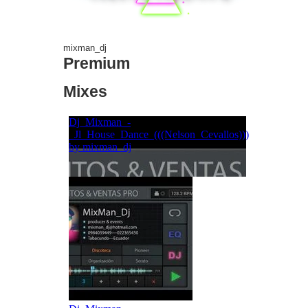
mixman_dj
Premium
Mixes