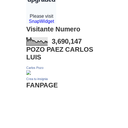
Visitante Numero
3,690,147
POZO PAEZ CARLOS
LUIS
Carlos Pozo
Crea tu insignia
FANPAGE