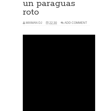
un paraguas
roto
MIXMAN DJ
22:30
ADD COMMENT