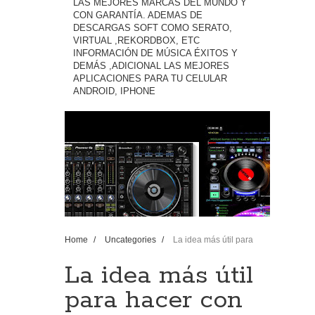
LAS MEJORES MARCAS DEL MUNDO Y
CON GARANTÍA. ADEMAS DE
DESCARGAS SOFT COMO SERATO,
VIRTUAL ,REKORDBOX, ETC
INFORMACIÓN DE MÚSICA ÉXITOS Y
DEMÁS ,ADICIONAL LAS MEJORES
APLICACIONES PARA TU CELULAR
ANDROID, IPHONE
Home
/
Uncategories
/
La idea más útil para
hacer con un paraguas roto
La idea más útil
para hacer con