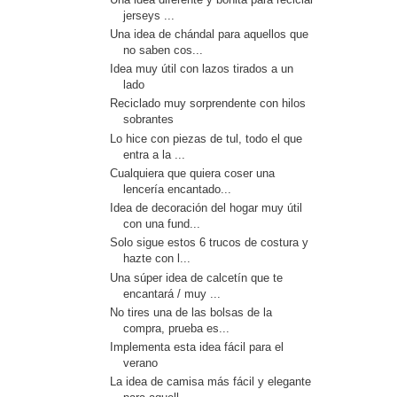
jerseys ...
Una idea de chándal para aquellos que
no saben cos...
Idea muy útil con lazos tirados a un
lado
Reciclado muy sorprendente con hilos
sobrantes
Lo hice con piezas de tul, todo el que
entra a la ...
Cualquiera que quiera coser una
lencería encantado...
Idea de decoración del hogar muy útil
con una fund...
Solo sigue estos 6 trucos de costura y
hazte con l...
Una súper idea de calcetín que te
encantará / muy ...
No tires una de las bolsas de la
compra, prueba es...
Implementa esta idea fácil para el
verano
La idea de camisa más fácil y elegante