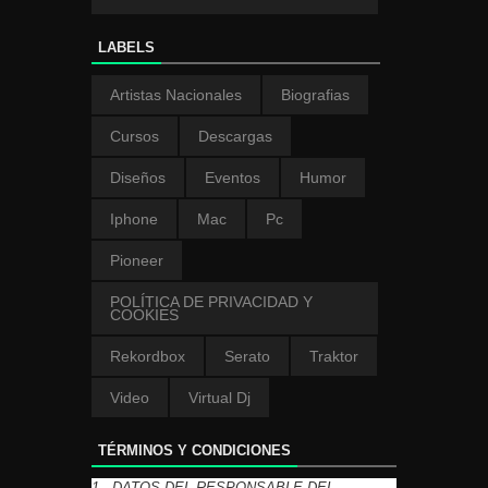
LABELS
Artistas Nacionales
Biografias
Cursos
Descargas
Diseños
Eventos
Humor
Iphone
Mac
Pc
Pioneer
POLÍTICA DE PRIVACIDAD Y
COOKIES
Rekordbox
Serato
Traktor
Video
Virtual Dj
TÉRMINOS Y CONDICIONES
1.- DATOS DEL RESPONSABLE DEL