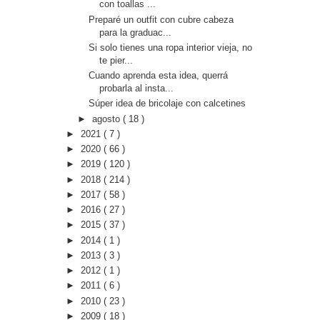
con toallas ...
Preparé un outfit con cubre cabeza
para la graduac...
Si solo tienes una ropa interior vieja, no
te pier...
Cuando aprenda esta idea, querrá
probarla al insta...
Súper idea de bricolaje con calcetines
►
agosto
( 18 )
►
2021
( 7 )
►
2020
( 66 )
►
2019
( 120 )
►
2018
( 214 )
►
2017
( 58 )
►
2016
( 27 )
►
2015
( 37 )
►
2014
( 1 )
►
2013
( 3 )
►
2012
( 1 )
►
2011
( 6 )
►
2010
( 23 )
►
2009
( 18 )