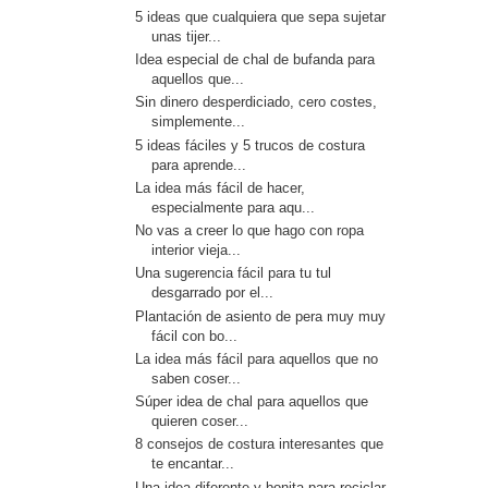
5 ideas que cualquiera que sepa sujetar
unas tijer...
Idea especial de chal de bufanda para
aquellos que...
Sin dinero desperdiciado, cero costes,
simplemente...
5 ideas fáciles y 5 trucos de costura
para aprende...
La idea más fácil de hacer,
especialmente para aqu...
No vas a creer lo que hago con ropa
interior vieja...
Una sugerencia fácil para tu tul
desgarrado por el...
Plantación de asiento de pera muy muy
fácil con bo...
La idea más fácil para aquellos que no
saben coser...
Súper idea de chal para aquellos que
quieren coser...
8 consejos de costura interesantes que
te encantar...
Una idea diferente y bonita para reciclar