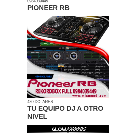
0984039449
PIONEER RB
430 DOLARES
TU EQUIPO DJ A OTRO
NIVEL