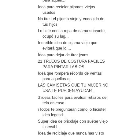
para aquell...
Idea para reciclar pijamas viejos
usados
No tires el pijama viejo y encogido de
tus hijos
Lo hice con la ropa de cama sobrante,
ocupó su lug...
Increíble idea de pijama viejo que
evitará que lo ...
Idea para dejar de tirar jeans
21 TRUCOS DE COSTURA FÁCILES
PARA PINTAR LABIOS
Idea que romperá récords de ventas
para aquellos q...
LAS CAMISETAS QUE TU MUJER NO
USA TE PUEDEN AYUDAR...
3 ideas fáciles para evaluar retazos de
tela en casa
¡Todos te preguntarán cómo lo hiciste!
idea legend...
Súper idea de bricolaje con suéter viejo
inservibl...
Idea de reciclaje que nunca has visto